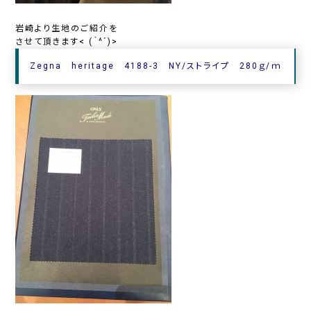
岩崎より生地のご紹介を
させて頂きます< (｀^´)>
Zegna heritage 4188-3 NY/ストライプ 280ｇ/ｍ