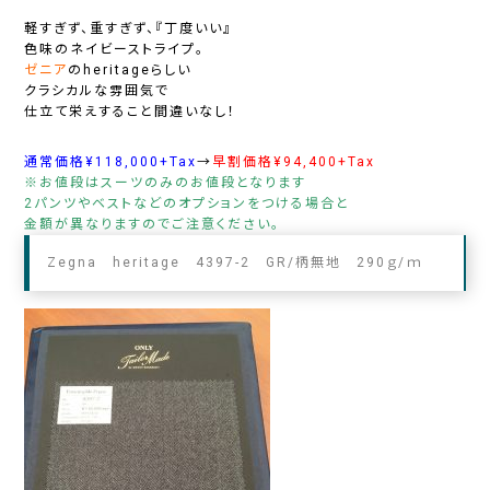
軽すぎず、重すぎず、『丁度いい』
色味のネイビーストライプ。
ゼニア
のheritageらしい
クラシカルな雰囲気で
仕立て栄えすること間違いなし！
通常価格¥118,000+Tax
→
早割価格¥94,400+Tax
※お値段はスーツのみのお値段となります
2パンツやベストなどのオプションをつける場合と
金額が異なりますのでご注意ください。
Zegna heritage 4397-2 GR/柄無地 290ｇ/ｍ