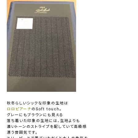
秋冬らしいシックな印象の生地は
ロロピアーナ
のSoft touch。
グレーにもブラウンにも見える
落ち着いた印象の生地には、生地よりも
濃いトーンのストライプを配していて高級感
漂う雰囲気です。