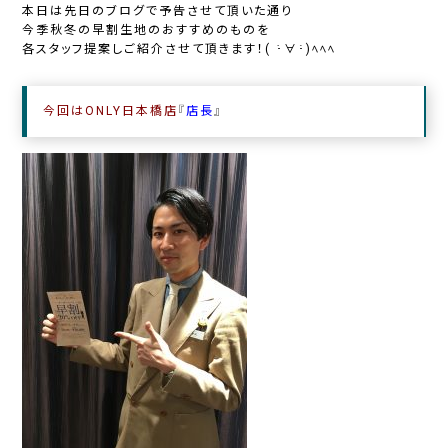
本日は先日のブログで予告させて頂いた通り
今季秋冬の早割生地のおすすめのものを
各スタッフ提案しご紹介させて頂きます！( ･́∀･̀)ﾍﾍﾍ
今回はONLY日本橋店
『
店長
』