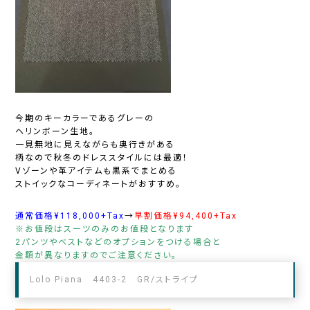
今期のキーカラーであるグレーの
ヘリンボーン生地。
一見無地に見えながらも奥行きがある
柄なので秋冬のドレススタイルには最適！
Vゾーンや革アイテムも黒系でまとめる
ストイックなコーディネートがおすすめ。
通常価格¥118,000+Tax
→
早割価格¥94,400+Tax
※お値段はスーツのみのお値段となります
2パンツやベストなどのオプションをつける場合と
金額が異なりますのでご注意ください。
Lolo Piana 4403-2 GR/ストライプ