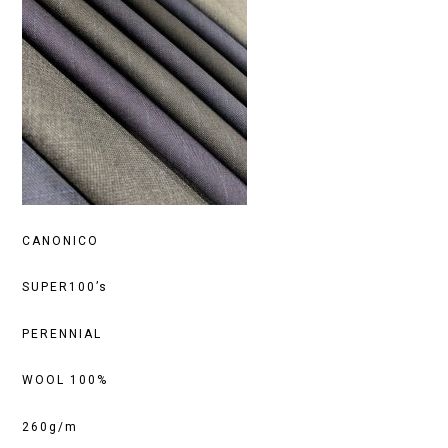
CANONICO
SUPER100’s
PERENNIAL
WOOL 100%
260g/m