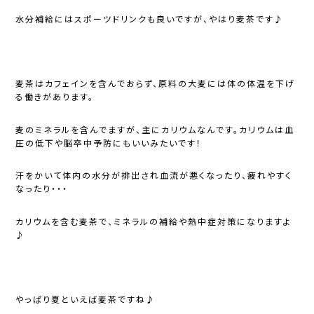
水分補給にはスポーツドリンクも良いですが、やはり麦茶です♪
麦茶はカフェインを含んでおらず、原料の大麦には体の体温を下げ
る働きがあります。
麦のミネラルを含んでますが、主にカリウムなんです。カリウムは血
圧の低下や脳卒中予防にもいいみたいです！
汗をかいて体内の水分が排出され血流が悪くなったり、疲れやすく
なったり・・・
カリウムを含む麦茶で、ミネラルの補給や熱中症対策になりますよ
♪
やっぱり夏といえば麦茶ですね♪