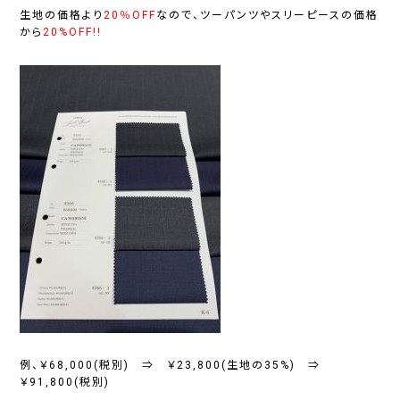
生地の価格より
20％OFF
なので、ツーパンツやスリーピースの価格
から
20%OFF!!
例、￥68,000(税別) ⇒ ￥23,800(生地の35%) ⇒
￥91,800(税別)