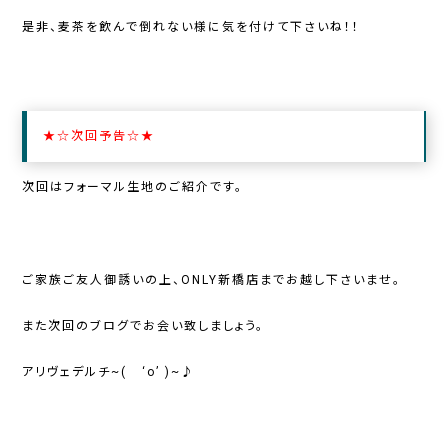
是非、麦茶を飲んで倒れない様に気を付けて下さいね！！
★☆次回予告☆★
次回はフォーマル生地のご紹介です。
ご家族ご友人御誘いの上、ONLY新橋店までお越し下さいませ。
また次回のブログでお会い致しましょう。
アリヴェデルチ~( ‘o’ )~♪