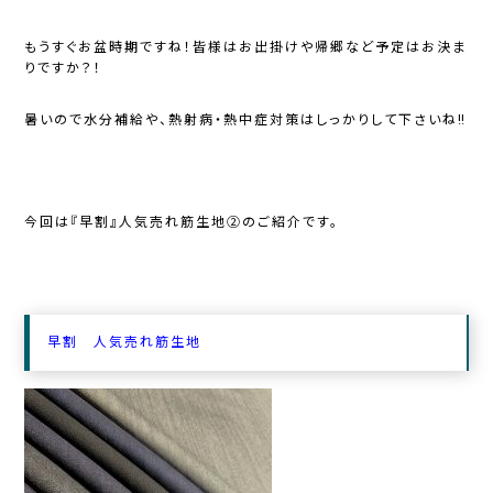
もうすぐお盆時期ですね！皆様はお出掛けや帰郷など予定はお決ま
りですか？！
暑いので水分補給や、熱射病・熱中症対策はしっかりして下さいね‼
今回は『早割』人気売れ筋生地②のご紹介です。
早割 人気売れ筋生地