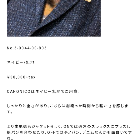
No.6-0344-00-836
ネイビー/無地
￥38,000+tax
CANONICOはネイビー無地でご用意。
しっかりと重さがあり、こちらは羽織った瞬間から暖かさを感じま
す。
より生地感もジャケットらしく、ONでは通常のスラックスにプラスし
綿パンを合わせたり、OFFではチノパン、デニムなんかも面白いです
ね。