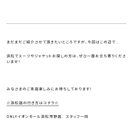
まだまだご紹介させて頂きたいところですが、今回はこの辺で…
浜松でスーツやジャケットお探しの方は、ぜひ一度お立ち寄りくださ
いませ！
みなさまのご来店楽しみにお待ちしております！
☆浜松店の行き方はコチラ☆
ONLYイオンモール浜松市野店 スタッフ一同