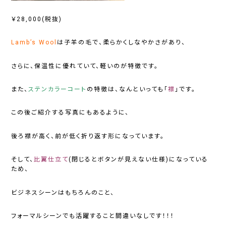
￥28,000(税抜)
Lamb’s Wool
は子羊の毛で、柔らかくしなやかさがあり、
さらに、保温性に優れていて、軽いのが特徴です。
また、
ステンカラーコート
の特徴は、なんといっても「
襟
」です。
この後ご紹介する写真にもあるように、
後ろ襟が高く、前が低く折り返す形になっています。
そして、
比翼仕立て
(閉じるとボタンが見えない仕様)になっている
ため、
ビジネスシーンはもちろんのこと、
フォーマルシーンでも活躍すること間違いなしです！！！