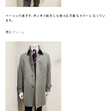
ベーシック過ぎず、オンオフ両方にも使える万能なカラーになってい
ます。
次に
グレー
。