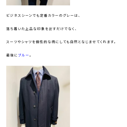
ビジネスシーンでも定番カラーのグレーは、
落ち着いた上品な印象を出すだけでなく、
スーツやシャツを個性的な柄にしても自然となじませてくれます。
最後に
ブルー
。