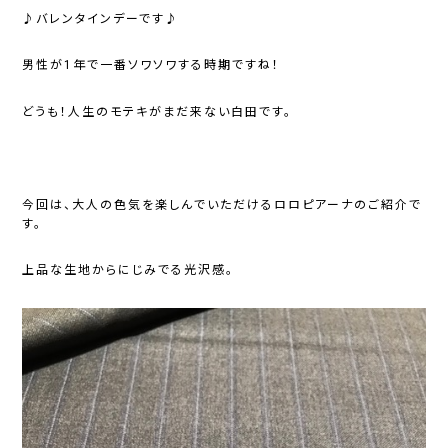
♪バレンタインデーです♪
男性が1年で一番ソワソワする時期ですね！
どうも！人生のモテキがまだ来ない白田です。
今回は、大人の色気を楽しんでいただけるロロピアーナのご紹介で
す。
上品な生地からにじみでる光沢感。