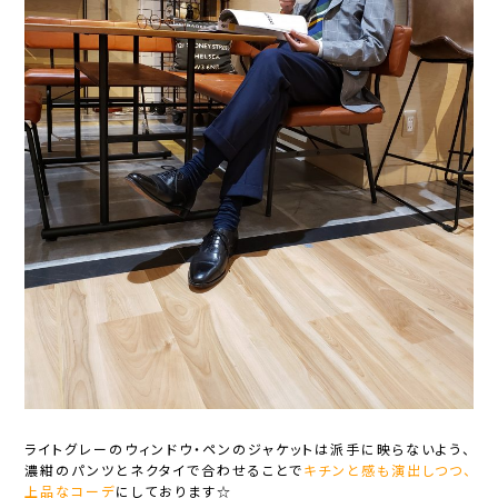
ライトグレーのウィンドウ・ペンのジャケットは派手に映らないよう、
濃紺のパンツとネクタイで合わせることで
キチンと感も演出しつつ、
上品なコーデ
にしております☆