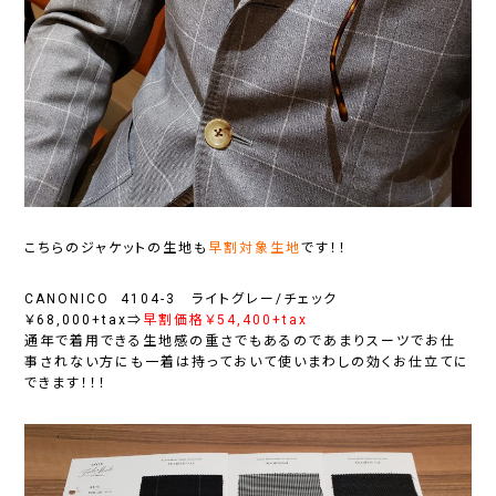
こちらのジャケットの生地も
早割対象生地
です！！
CANONICO 4104-3 ライトグレー/チェック
￥68,000+tax⇒
早割価格￥54,400+tax
通年で着用できる生地感の重さでもあるのであまりスーツでお仕
事されない方にも一着は持っておいて使いまわしの効くお仕立てに
できます！！！