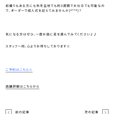
前撮りもある方にも秋冬生地でも約3週間でお仕立ても可能なの
で、オーダーで成人式を迎えてみませんか(*^^*)？
気になる方はぜひ、一度お店に足を運んでみてください♪♪
スタッフ一同、心よりお待ちしております☆
ご予約はこちら☆
店舗詳細はこちらから
前の記事
次の記事