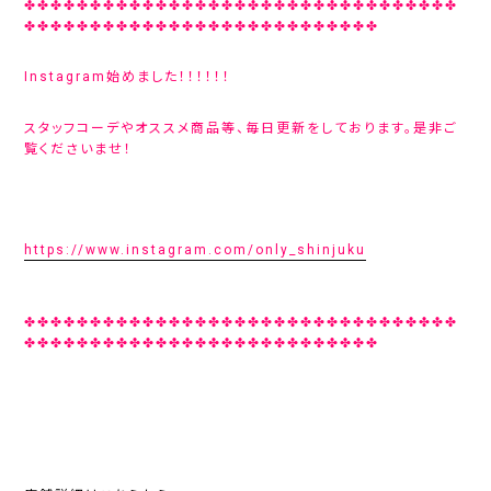
✤✤✤✤✤✤✤✤✤✤✤✤✤✤✤✤✤✤✤✤✤✤✤✤✤✤✤✤✤✤✤✤✤
✤✤✤✤✤✤✤✤✤✤✤✤✤✤✤✤✤✤✤✤✤✤✤✤✤✤✤
Instagram始めました！！！！！！
スタッフコーデやオススメ商品等、毎日更新をしております。是非ご
覧くださいませ！
https://www.instagram.com/only_shinjuku
✤✤✤✤✤✤✤✤✤✤✤✤✤✤✤✤✤✤✤✤✤✤✤✤✤✤✤✤✤✤✤✤✤
✤✤✤✤✤✤✤✤✤✤✤✤✤✤✤✤✤✤✤✤✤✤✤✤✤✤✤