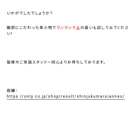
いかがでしたでしょうか？
細部にこだわった革小物で
ワンランク上
の装いも試してみてくださ
い！
皆様のご来店スタッフ一同心よりお待ちしております。
店舗：
https://only.co.jp/shop/result/shinjukumaruiannex/