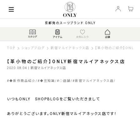
京都発のスーツブランド ONLY
TOP
ショップブログ
新宿マルイアネックス店
【革小物のご紹介】ONLY
【革小物のご紹介】ONLY新宿マルイアネックス店
2020.08.04
| 新宿マルイアネックス店
#
◆新作商品紹介
#
◆豆知識
#
◇店舗
#
新宿マルイアネックス店
いつもONLY SHOPBLOGをご覧いただきまして
ありがとうございます。ONLY新宿マルイアネックス店です！