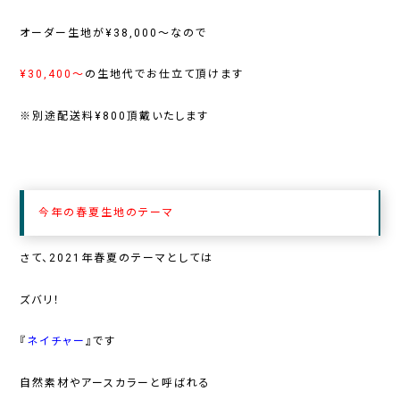
オーダー生地が
¥38,000～
なので
¥30,400～
の生地代でお仕立て頂けます
※別途配送料
¥800
頂戴いたします
今年の春夏生地のテーマ
さて、
2021
年春夏のテーマとしては
ズバリ！
『
ネイチャー
』です
自然素材やアースカラーと呼ばれる