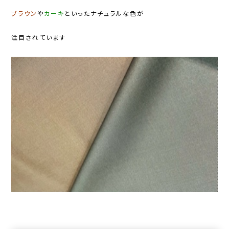
ブラウン
や
カーキ
といったナチュラルな色が
注目されています