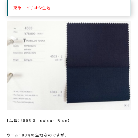
東急 イチオシ生地
【品番：4503-3 colour: Blue】
ウール100%の生地なのですが、