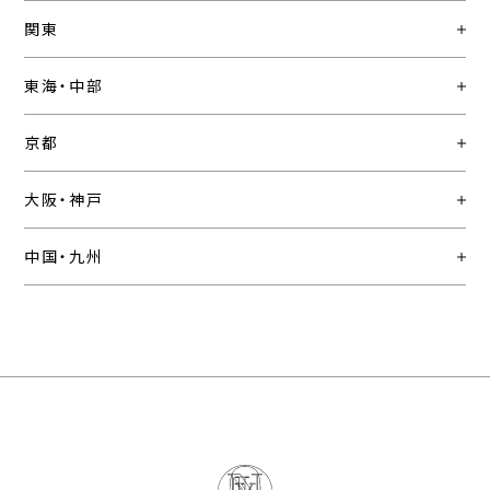
関東
東海・中部
京都
大阪・神戸
中国・九州