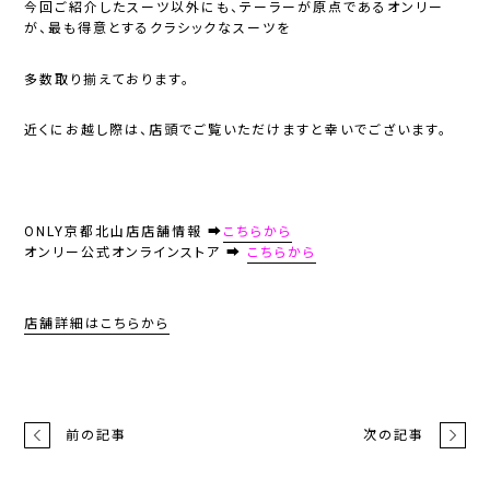
今回ご紹介したスーツ以外にも、テーラーが原点であるオンリー
が、最も得意とするクラシックなスーツを
多数取り揃えております。
近くにお越し際は、店頭でご覧いただけますと幸いでございます。
ONLY京都北山店店舗情報 ➡
こちらから
オンリー公式オンラインストア
➡
こちらから
店舗詳細はこちらから
前の記事
次の記事