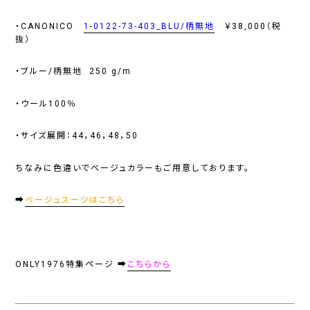
・CANONICO
1-0122-73-403_BLU/柄無地
￥38,000（税
抜）
・ブルー/柄無地 250 g/m
・ウール100％
・サイズ展開：44，46，48，50
ちなみに色違いでベージュカラーもご用意しております。
➡
ベージュスーツはこちら
ONLY1976特集ページ
➡
こちらから