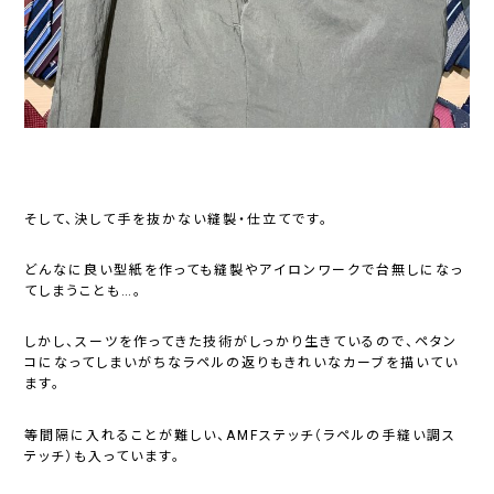
そして、決して手を抜かない縫製・仕立てです。
どんなに良い型紙を作っても縫製やアイロンワークで台無しになっ
てしまうことも…。
しかし、スーツを作ってきた技術がしっかり生きているので、ペタン
コになってしまいがちなラペルの返りもきれいなカーブを描いてい
ます。
等間隔に入れることが難しい、AMFステッチ（ラペルの手縫い調ス
テッチ）も入っています。