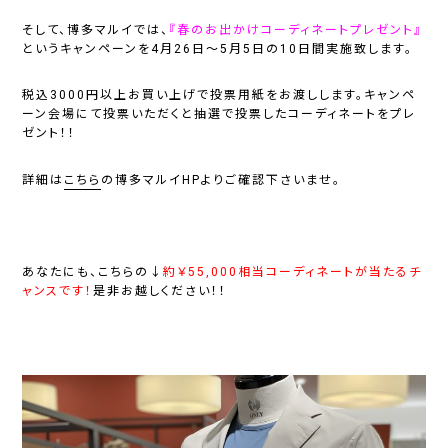
そして、博多マルイでは、
『春のお出かけコーディネートプレゼント』
というキャンペーンを4月26日～5月5日の10日間実施致します。
税込3000円以上お買い上げで投票用紙をお渡しします。キャンペ
ーン会場にて投票いただくと抽選で投票したコーディネートをプレ
ゼント！！
詳細は
こちら
の博多マルイHPよりご確認下さいませ。
あなたにも、こちらの↓
約￥55,000相当コーディネートが当たるチ
ャンスです！
是非お越しください！！