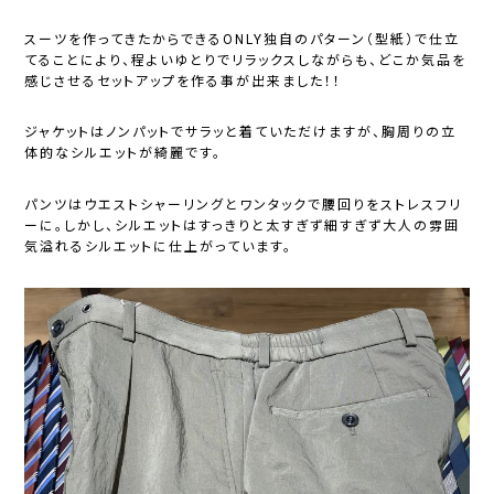
スーツを作ってきたからできるONLY独自のパターン（型紙）で仕立
てることにより、程よいゆとりでリラックスしながらも、どこか気品を
感じさせるセットアップを作る事が出来ました！！
ジャケットはノンパットでサラッと着ていただけますが、胸周りの立
体的なシルエットが綺麗です。
パンツはウエストシャーリングとワンタックで腰回りをストレスフリ
ーに。しかし、シルエットはすっきりと太すぎず細すぎず大人の雰囲
気溢れるシルエットに仕上がっています。