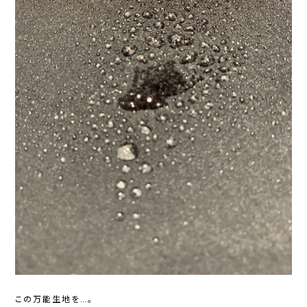
この万能生地を…。