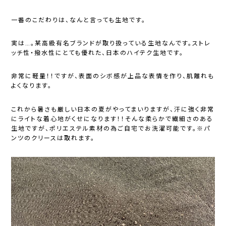
一番のこだわりは、なんと言っても生地です。
実は…。某高級有名ブランドが取り扱っている生地なんです。ストレ
ッチ性・撥水性にとても優れた、日本のハイテク生地です。
非常に軽量！！ですが、表面のシボ感が上品な表情を作り、肌離れも
よくなります。
これから暑さも厳しい日本の夏がやってまいりますが、汗に強く非常
にライトな着心地がくせになります！！そんな柔らかで繊細さのある
生地ですが、ポリエステル素材の為ご自宅でお洗濯可能です。※パ
ンツのクリースは取れます。