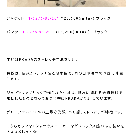
ジャケット
1-0276-83-201
¥28,600(in tax) ブラック
パンツ
1-0276-83-201
¥13,200(in tax ) ブラック
生地はPRADAのストレッチ生地を使用。
特徴は、高いストレッチ性と撥水性で、雨の日や梅雨の季節に重宝
します。
ジャパンファブリックで作られた生地は、世界に誇れる合繊技術を
駆使したものとなっており今季はPRADAが採用しています。
ポリエステル100%の上品な光沢、ハリ感、ストレッチが特徴です。
こちらもラフなTシャツやスニーカーなどリラックス感のある装いを
オススメします☆