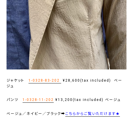
ジャケット
1-0328-83-202
¥28,600(tax included) ベー
ジュ
パンツ
1-0328-11-202
¥13,200(tax included) ベージュ
ベージュ／ネイビー／ブラック➡
こちらからご覧いただけます★