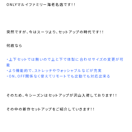
ONLYマルイファミリー海老名店
です！！
突然ですが、今はスーツより、セットアップの時代です！！
何故なら
・上下セットでは無いので上と下で体型に合わせサイズの変更が可
能
・より機能的で、ストレッチやウォッシャブルなどが充実
・ON、OFF関係なく使えてリモートでも出勤でも対応出来る
そのため、今シーズンはセットアップが沢山入荷しております！！
その中の新作セットアップをご紹介していきます！！