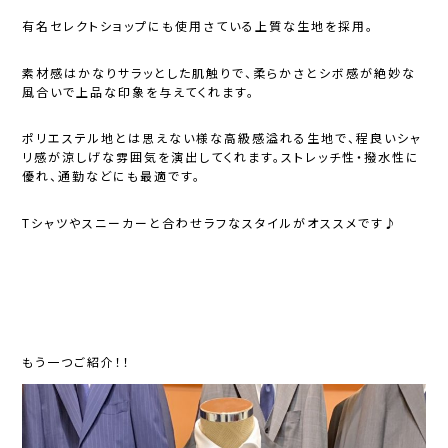
有名セレクトショップにも使用さている上質な生地を採用。
素材感はかなりサラッとした肌触りで、柔らかさとシボ感が絶妙な
風合いで上品な印象を与えてくれます。
ポリエステル地とは思えない様な高級感溢れる生地で、程良いシャ
リ感が涼しげな雰囲気を演出してくれます。ストレッチ性・撥水性に
優れ、通勤などにも最適です。
Tシャツやスニーカーと合わせラフなスタイルがオススメです♪
もう一つご紹介！！