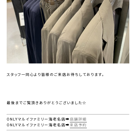
スタッフ一同心より皆様のご来店お待ちしております。
最後までご覧頂きありがとうございました☆
ONLYマルイファミリー海老名店➡
店舗詳細
ONLYマルイファミリー海老名店➡
来店予約