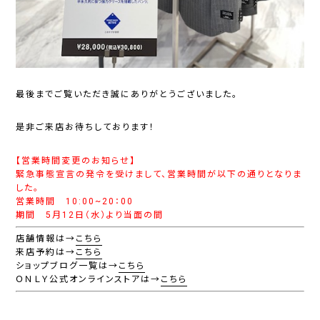
最後までご覧いただき誠にありがとうございました。
是非ご来店お待ちしております！
【営業時間変更のお知らせ】
緊急事態宣言の発令を受けまして、営業時間が以下の通りとなりま
した。
営業時間 10:00~20：00
期間 5月12日（水）より当面の間
店舗情報は→
こちら
来店予約は→
こちら
ショップブログ一覧は→
こちら
ＯＮＬＹ公式オンラインストアは→
こちら