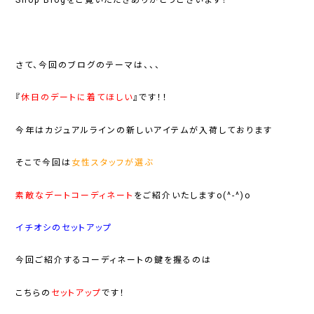
さて、今回のブログのテーマは、、、
『
休日のデートに着てほしい
』です！！
今年はカジュアルラインの新しいアイテムが入荷しております
そこで今回は
女性スタッフ
が選ぶ
素敵なデートコーディネート
をご紹介いたしますo(^-^)o
イチオシのセットアップ
今回ご紹介するコーディネートの鍵を握るのは
こちらの
セットアップ
です！