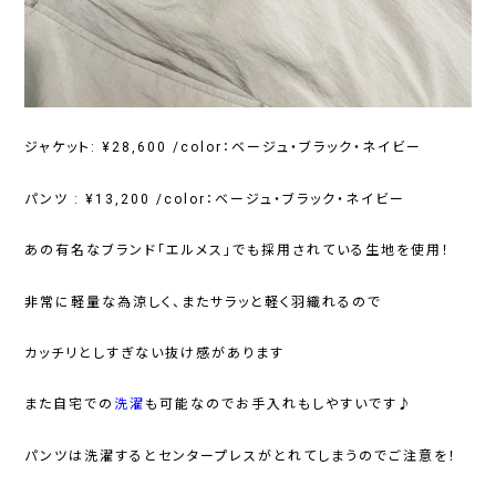
ジャケット: ¥28,600 /color：ベージュ・ブラック・ネイビー
パンツ : ¥13,200 /color：ベージュ・ブラック・ネイビー
あの有名なブランド「
エルメス
」でも採用されている生地を使用！
非常に軽量な為涼しく、またサラッと軽く羽織れるので
カッチリとしすぎない抜け感があります
また自宅での
洗濯
も可能なのでお手入れもしやすいです♪
パンツは洗濯するとセンタープレスがとれてしまうのでご注意を！