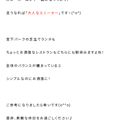
言うなれば「
大人なスニーカー
」ですヽ(^o^)
宮下パークの芝生でランチも
ちょっとお洒落なレストランもどちらにも馴染みますよね！
全体のバランスが纏まっていると
シンプルなのにお洒落に！
ご参考になりましたら幸いです(o^^o)
是非、素敵な休日をお過ごしください♪