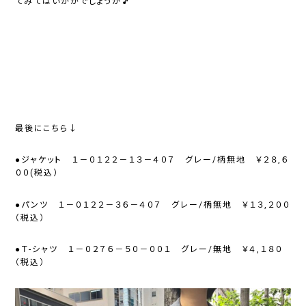
てみてはいかがでしょうか🎵
最後にこちら↓
●ジャケット １－０１２２－１３－４０７ グレー/柄無地 ￥２８,６
００(税込）
●パンツ １－０１２２－３６－４０７ グレー/柄無地 ￥１３,２００
（税込）
●Ｔ-シャツ １－０２７６－５０－００１ グレー/無地 ￥４,１８０
（税込）