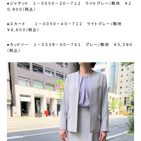
●ジャケット １－００５０－２０－７１２ ライトグレー/無地 ￥２
０,９００（税込）
●スカート １－００５０－４０－７１２ ライトグレー/無地
￥８,８００（税込）
●カットソー １－０３３９－００－７４１ グレー/無地 ￥５,３９０
（税込）