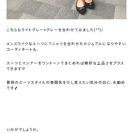
こちらもライトグレー×グレーを合わせてみました(^^)/
メンズライクなスーツにＴシャツを合わせたカジュアルになりやすい
コーディネートも、
スーツとインナーをワントーンでまとめれば絶妙な上品さをプラス
できます💛
普段のスーツスタイルの雰囲気を少し変えたい気分の日に、お勧め
です🎵
いかがでしょうか。