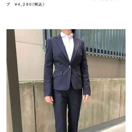
プ ￥４,２９０（税込）