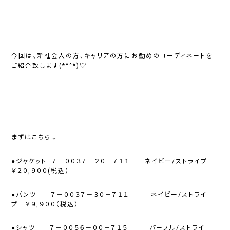
今回は、新社会人の方、キャリアの方にお勧めのコーディネートを
ご紹介致します(*^^*)♡
まずはこちら↓
●ジャケット ７－００３７－２０－７１１ ネイビー/ストライプ
￥２０,９００(税込）
●パンツ ７－００３７－３０－７１１ ネイビー/ストライ
プ ￥９,９００（税込）
●シャツ ７－００５６－００－７１５ パープル/ストライ