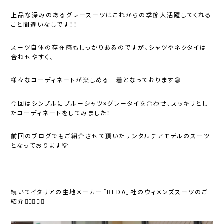
上品な深みのあるグレースーツはこれからの季節大活躍してくれる
こと間違いなしです！！
スーツ自体の存在感もしっかりあるのですが、シャツやネクタイは
合わせやすく、
様々なコーディネートが楽しめる一着となっております😄
今回はシンプルにブルーシャツ×グレータイを合わせ、スッキリとし
たコーディネートをしてみました！
前回のブログ
でもご紹介させて頂いたサンタルチアモデルのスーツ
となっております💡
続いてイタリアの生地メーカー「REDA」社のウィメンズスーツのご
紹介💁🏻‍♀️✨✨