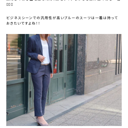
🙆‍♀️✨
ビジネスシーンでの汎用性が高いブルーのスーツは一着は持って
おきたいですよね！！