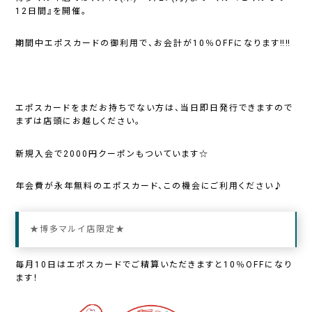
12日間』を開催。
期間中エポスカードの御利用で、お会計が10％OFFになります‼‼
エポスカードをまだお持ちでない方は、当日即日発行できますので
まずは店頭にお越しください。
新規入会で2000円クーポンもついています☆
年会費が永年無料のエポスカード、この機会にご利用ください♪
★博多マルイ店限定★
毎月10日はエポスカードでご精算いただきますと10％OFFになり
ます！