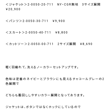
＜ジャケット＞2-0050-20-711 NY・CGR無地 3サイズ展開
￥20,900
＜パンツ＞2-0050-30-711 ￥9,900
＜スカート＞2-0050-40-711 ￥8,800
＜カットソー＞2-0050-00-711 2サイズ展開 ￥8,690
軽く羽織れて、洗えるノーカラーセットアップです。
色味は定番のネイビーとブラウンにも見えるチャコールグレーの2
色展開で
どちらも着回ししやすいカラー展開となっております。
ジャケットは、ボタンではなくホックにしているので