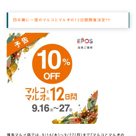
四半期に一度のマルコとマルオの12日間開催決定‼‼
博多マルイ店では、9/16(木)～9/27(月)まで『マルコとマルオの