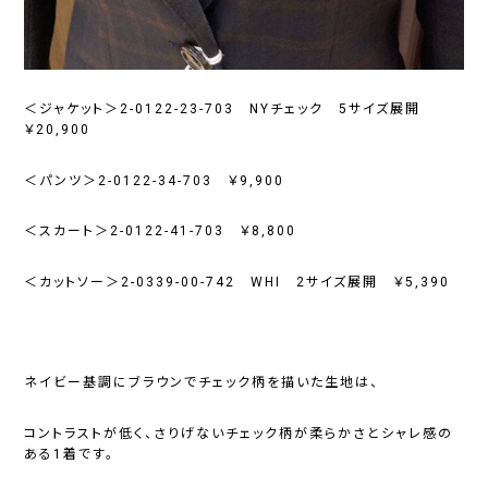
＜ジャケット＞2-0122-23-703 NYチェック 5サイズ展開
￥20,900
＜パンツ＞2-0122-34-703 ￥9,900
＜スカート＞2-0122-41-703 ￥8,800
＜カットソー＞2-0339-00-742 WHI 2サイズ展開 ￥5,390
ネイビー基調にブラウンでチェック柄を描いた生地は、
コントラストが低く、さりげないチェック柄が柔らかさとシャレ感の
ある1着です。