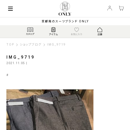
京都発のスーツブランド ONLY
TOP
ショップブログ
IMG_9719
IMG_9719
2021.11.05
|
#