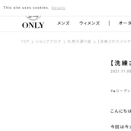
This site uses cookies.
Details
京都発のスーツブランド ONLY
メンズ
ウィメンズ
オー
TOP
ショップブログ
札幌大通り店
【洗練されたジャケ
【洗練
2021.11.0
#
■コーデ
こんにちは
今回は今