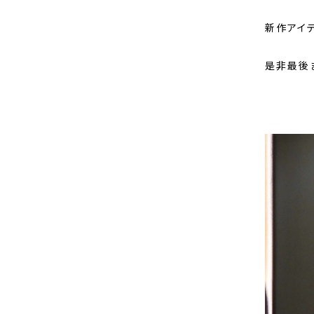
新作アイ
是非最後