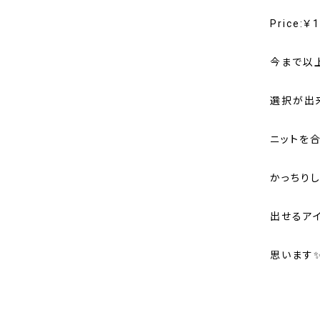
Price:￥
今まで以
選択が出
ニットを
かっちり
出せるア
思います