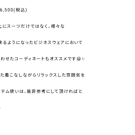
16,500(税込)
上にスーツだけではなく、様々な
来るようになったビジネスウェアにおいて
合わせたコーディネートもオススメです😃✨
した着こなしながらリラックスした雰囲気を
イテム使いは、是非参考にして頂ければと
✨