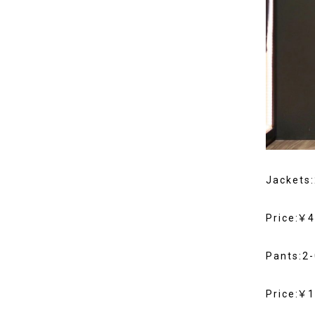
Jackets
Price:￥
Pants:2
Price:￥