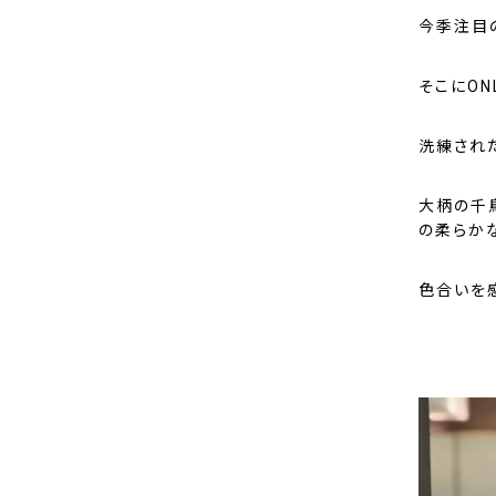
今季注目
そこにON
洗練された
大柄の千鳥
の柔らか
色合いを