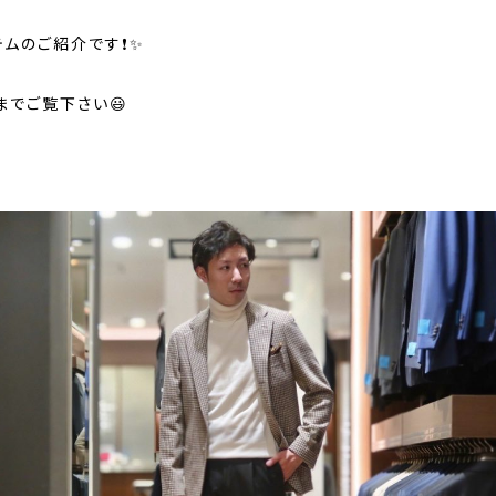
テムのご紹介です❗✨
までご覧下さい😃