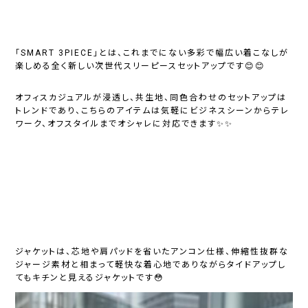
「SMART 3PIECE」とは、これまでにない多彩で幅広い着こなしが
楽しめる全く新しい次世代スリーピースセットアップです😊😊
オフィスカジュアルが浸透し、共生地、同色合わせのセットアップは
トレンドであり、こちらのアイテムは気軽にビジネスシーンからテレ
ワーク、オフスタイルまでオシャレに対応できます✨✨
ジャケットは、芯地や肩パッドを省いたアンコン仕様、伸縮性抜群な
ジャージ素材と相まって軽快な着心地でありながらタイドアップし
てもキチンと見えるジャケットです😳