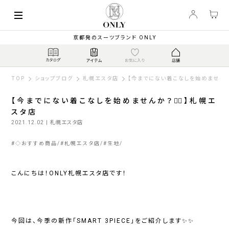
京都発のスーツブランド ONLY
TOP
ショップブログ
札幌エスタ店
【今までにない着こなしを始めませんか？
【今までにない着こなしを始めませんか？💁‍♂️】札幌エ
スタ店
2021.12.02
| 札幌エスタ店
#
◇おすすめ商品
#
札幌エスタ店
#
生地
こんにちは！ONLY札幌エスタ店です！
今回は、今季の新作「SMART 3PIECE」をご紹介します✨✨