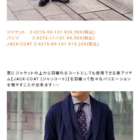
ジャケット 2-0276-90-101 ¥20,900(税込)
パンツ 2-0276-11-101 ¥9,900(税込)
JACK-COAT 2-0276-80-101 ¥13,200(税込)
更にジャケットの上から羽織れるコートとしても使用できる新アイテ
ム【JACK-COAT (ジャッコート)】を羽織って色々なバリエーション
を増やすことが出来ます✨✨