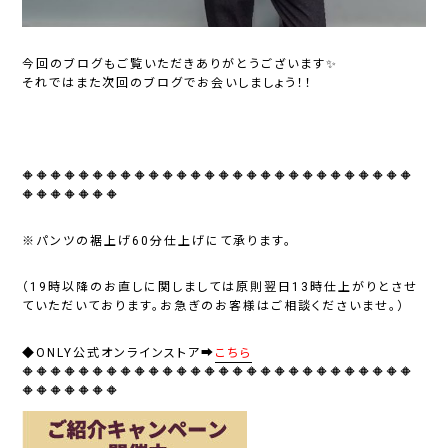
今回のブログもご覧いただきありがとうございます✨
それではまた次回のブログでお会いしましょう！！
🔶🔶🔶🔶🔶🔶🔶🔶🔶🔶🔶🔶🔶🔶🔶🔶🔶🔶🔶🔶🔶🔶🔶🔶🔶🔶🔶🔶
🔶🔶🔶🔶🔶🔶🔶
※パンツの裾上げ60分仕上げにて承ります。
（19時以降のお直しに関しましては原則翌日13時仕上がりとさせ
ていただいております。お急ぎのお客様はご相談くださいませ。）
◆ONLY公式オンラインストア➡
こちら
🔶🔶🔶🔶🔶🔶🔶🔶🔶🔶🔶🔶🔶🔶🔶🔶🔶🔶🔶🔶🔶🔶🔶🔶🔶🔶🔶🔶
🔶🔶🔶🔶🔶🔶🔶