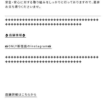
安全・安心に対する取り組みをしっかりと行っておりますので、是非
お立ち寄りくださいませ。
✤✤✤✤✤✤✤✤✤✤✤✤✤✤✤✤✤✤✤✤✤✤✤✤✤✤✤✤✤✤✤✤✤
✤✤✤✤✤✤✤✤✤✤✤✤✤✤✤✤✤✤✤✤✤✤✤✤✤✤✤
🏠店舗情報🏠
📸ONLY新宿店のInstagram📸
✤✤✤✤✤✤✤✤✤✤✤✤✤✤✤✤✤✤✤✤✤✤✤✤✤✤✤✤✤✤✤✤✤
✤✤✤✤✤✤✤✤✤✤✤✤✤✤✤✤✤✤✤✤✤✤✤✤✤✤✤
店舗詳細はこちらから