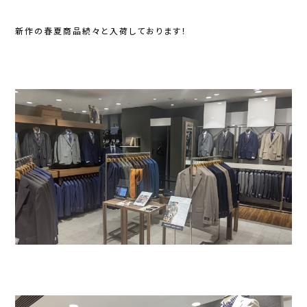
新作の春夏商品続々と入荷しております！