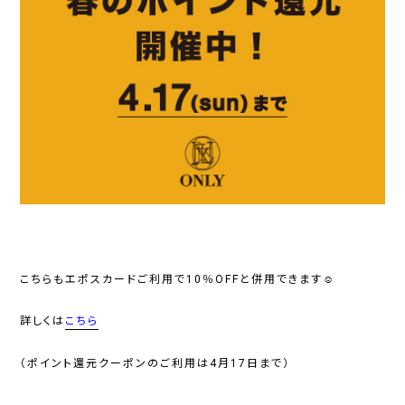
こちらもエポスカードご利用で10％OFFと併用できます☺️
詳しくは
こちら
（ポイント還元クーポンのご利用は4月17日まで）