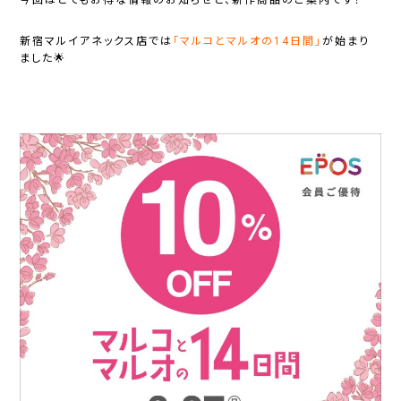
新宿マルイアネックス店では
「マルコとマルオの14日間」
が始まり
ました🌟