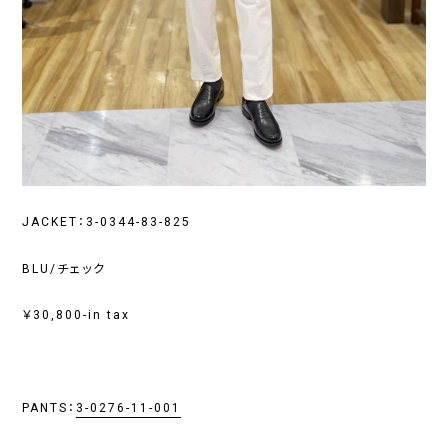
JACKET：3-0344-83-825
BLU/チェック
￥30,800-in tax
PANTS：
3-0276-11-001