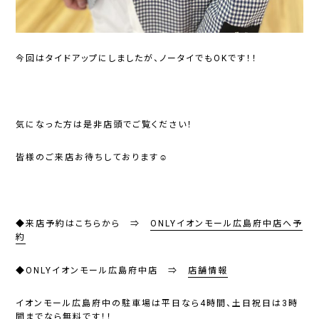
今回はタイドアップにしましたが、ノータイでもOKです！！
気になった方は是非店頭でご覧ください！
皆様のご来店お待ちしております☺
◆来店予約はこちらから ⇒
ONLYイオンモール広島府中店へ予
約
◆ONLYイオンモール広島府中店 ⇒
店舗情報
イオンモール広島府中の駐車場は平日なら4時間、土日祝日は3時
間までなら無料です！！