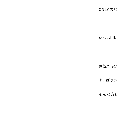
ONLY広
いつもLI
気温が安
やっぱりジ
そんな方