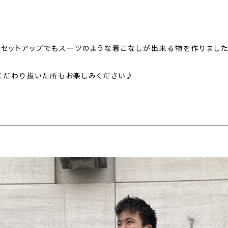
はセットアップでもスーツのような着こなしが出来る物を作りました!
こだわり抜いた所もお楽しみください♪