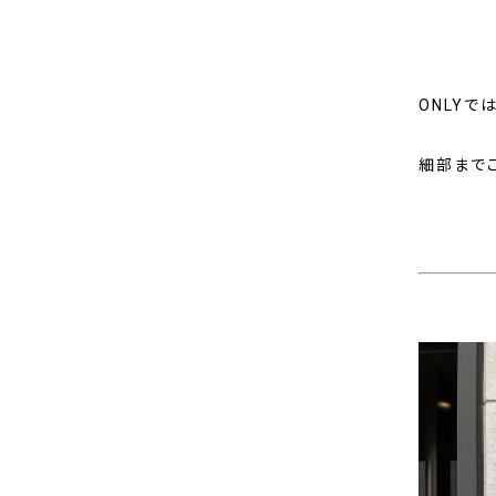
ONLYで
細部まで