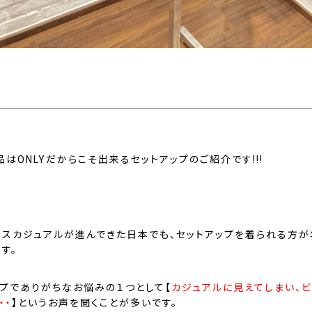
はONLYだからこそ出来るセットアップのご紹介です!!!
ィスカジュアルが進んできた日本でも、セットアップを着られる方が
す。
ップでありがちなお悩みの１つとして【
カジュアルに見えてしまい、
・・
】というお声を聞くことが多いです。