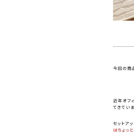
今回の商品
近年オフ
てきていま
セットア
はちょっと