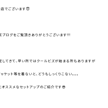
島店でございます😇
NEブログをご覧頂きありがとうございます!!!
定してきて、早い所ではクールビズが始まる所もありますが
ャケット等を着ないと、どうもしっくりこない。。。
にオススメなセットアップのご紹介です😎