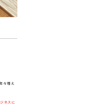
年々増え
ビジネスに