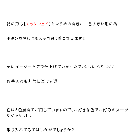
衿の形も【
カッタウェイ
】という衿の開きが一番大きい形の為
ボタンを開けてもカッコ良く着こなせますよ！
更にイージーケアで仕上げていますので、シワになりにくく
お手入れも非常に楽です😇
色は5色展開でご用していますので、お好きな色でお好みのスーツ
やジャケットに
取り入れてみてはいかがでしょうか？