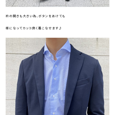
衿の開きも大きい為、ボタンをあけても
様になってカッコ良く着こなせます♪