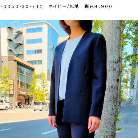
-００５０-３０-７１２ ネイビー/無地 税込９，９００