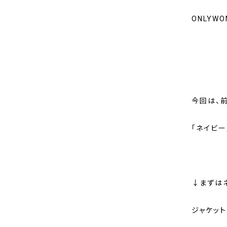
ONLYW
今回は、
「ネイビー
↓まずは
ジャケット