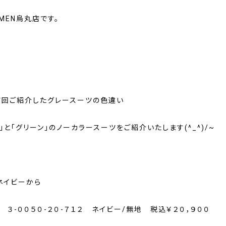
OMEN烏丸店です。
前回ご紹介したグレースーツの色違い
」と「グリーン」のノーカラースーツをご紹介いたします(^_^)/~
ネイビーから
 ３-００５０-２０-７１２ ネイビー/無地 税込￥２０，９００