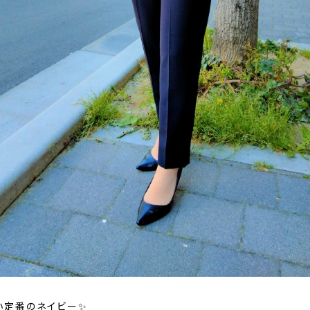
い定番のネイビー✨