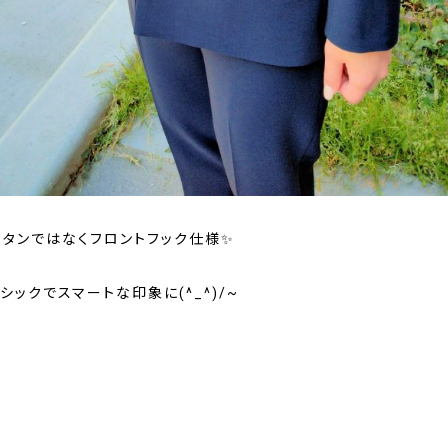
ボタンではなくフロントフック仕様✨
シックでスマートな印象に(^_^)/~