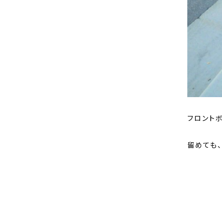
フロント
留めても、