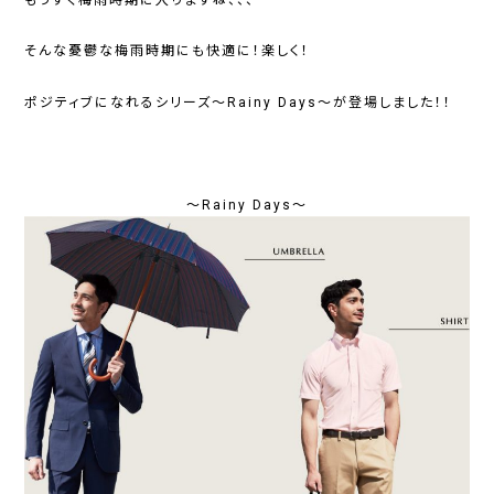
そんな憂鬱な梅雨時期にも快適に！楽しく！
ポジティブになれるシリーズ～Rainy Days～が登場しました！！
～Rainy Days～