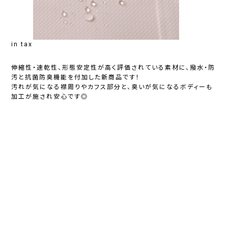
in tax
伸縮性・速乾性、形態安定性が高く評価されている素材に、撥水・防
汚と抗菌防臭機能を付加した新商品です！
汚れが気になる襟周りやカフス部分と、臭いが気になるボディーも
加工が施され安心です◎