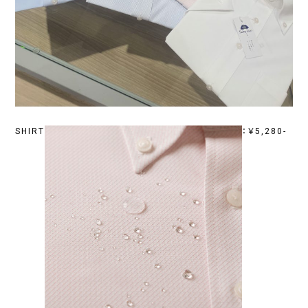
SHIRT
：￥5,280-