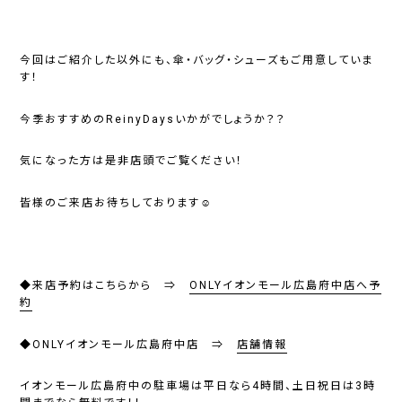
今回はご紹介した以外にも、傘・バッグ・シューズもご用意していま
す！
今季おすすめのReinyDaysいかがでしょうか？？
気になった方は是非店頭でご覧ください！
皆様のご来店お待ちしております☺
◆来店予約はこちらから ⇒
ONLYイオンモール広島府中店へ予
約
◆ONLYイオンモール広島府中店 ⇒
店舗情報
イオンモール広島府中の駐車場は平日なら4時間、土日祝日は3時