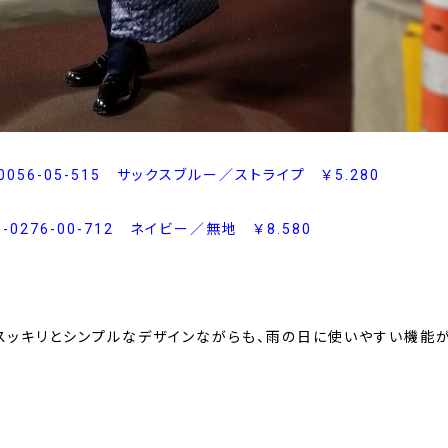
3-0056-05-515 サックスブルー／ストライプ ￥5.280
3-0276-00-712 ネイビー／無地 ￥8.580
スッキリとシンプルなデザインながらも、雨の日に使いやすい機能