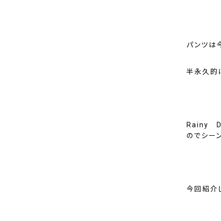
パンツは今
半永久的
Rainy
のでシー
今回紹介