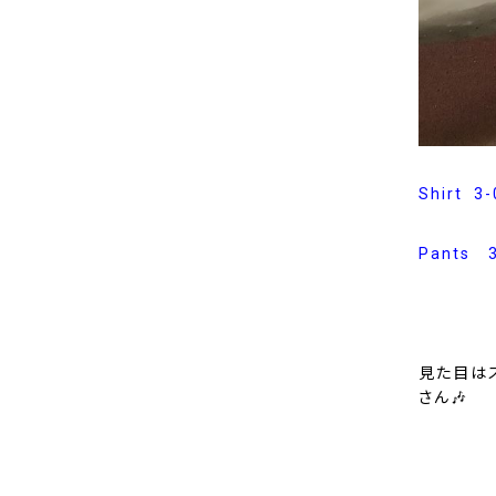
Shirt 
Pants 
見た目は
さん🎶