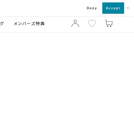
×
店舗一覧・来店予約
ログ
ご利用ガイド
Deny
Accept
グ
メンバーズ特典