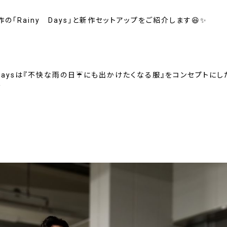
の「Rainy Days」と新作セットアップをご紹介します😆✨
 Daysは『不快な雨の日☔にも出かけたくなる服』をコンセプトに
☆