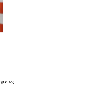
が盛りだく