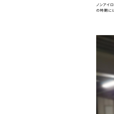
ノンアイ
の時期に