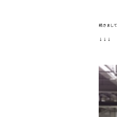
続きまし
↓↓↓