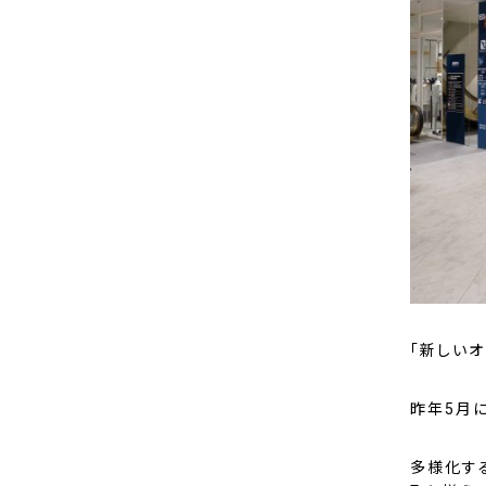
「新しい
昨年5月に
多様化す