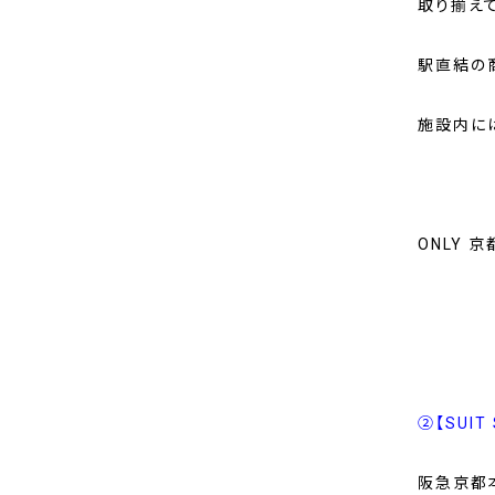
取り揃え
駅直結の
施設内に
ONLY 
➁【SUIT
阪急京都