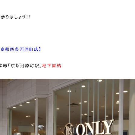
参りましょう！！
Y 京都四条河原町店】
本線「京都河原町駅」
地下直結