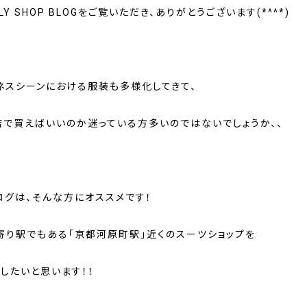
LY SHOP BLOGをご覧いただき、ありがとうございます(*^^*)
ネスシーンにおける服装も多様化してきて、
店で買えばいいのか迷っている方多いのではないでしょうか、、
ログは、そんな方にオススメです！
寄り駅でもある「京都河原町駅」近くのスーツショップを
したいと思います！！