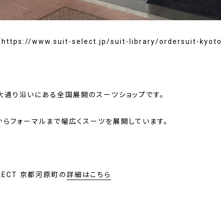
ps://www.suit-select.jp/suit-library/ordersuit-kyot
大通り沿いにある全国展開のスーツショップです。
からフォーマルまで幅広くスーツを展開しています。
ELECT 京都河原町の
詳細はこちら