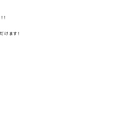
！！
だけます！