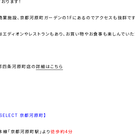
ております！
商業施設、京都河原町ガーデンの1Fにあるのでアクセスも抜群です
はエディオンやレストランもあり、お買い物やお食事も楽しんでいた
京都四条河原町店の
詳細はこちら
 SELECT 京都河原町】
本線「京都河原町駅」より
徒歩約4分