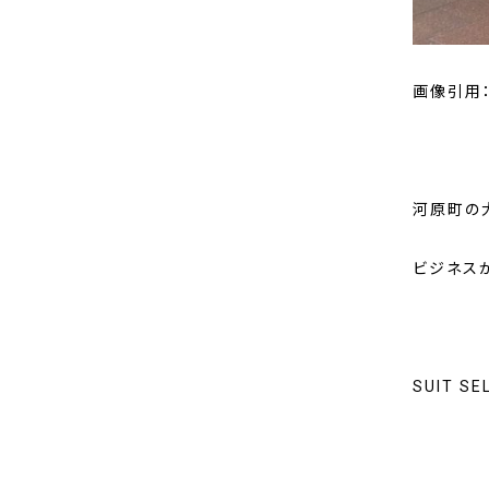
画像引用：htt
河原町の
ビジネス
SUIT S