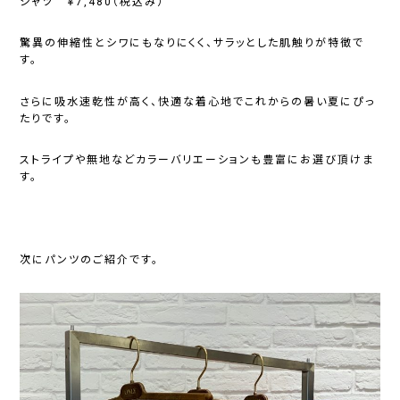
シャツ ￥7,480（税込み）
驚異の伸縮性とシワにもなりにくく、サラッとした肌触りが特徴で
す。
さらに吸水速乾性が高く、快適な着心地でこれからの暑い夏にぴっ
たりです。
ストライプや無地などカラーバリエーションも豊富にお選び頂けま
す。
次にパンツのご紹介です。