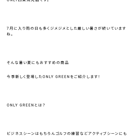
7月に入り雨の日も多くジメジメとした厳しい暑さが続いています
ね。
そんな暑い夏にもおすすめの商品
今季新しく登場した
ONLY GREEN
をご紹介します！
ONLY GREENとは？
ビジネスシーンはもちろんゴルフの練習などアクティブシーンにも