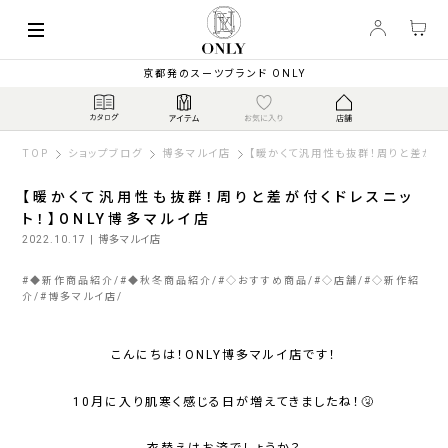
京都発のスーツブランド ONLY
TOP
ショップブログ
博多マルイ店
【暖かくて汎用性も抜群！周りと差が付
【暖かくて汎用性も抜群！周りと差が付くドレスニッ
ト！】ONLY博多マルイ店
2022.10.17
| 博多マルイ店
#
◆新作商品紹介
#
◆秋冬商品紹介
#
◇おすすめ商品
#
◇店舗
#
◇新作紹
介
#
博多マルイ店
こんにちは！ONLY博多マルイ店です！
10月に入り肌寒く感じる日が増えてきましたね！🤧
衣替えはお済でしょうか？