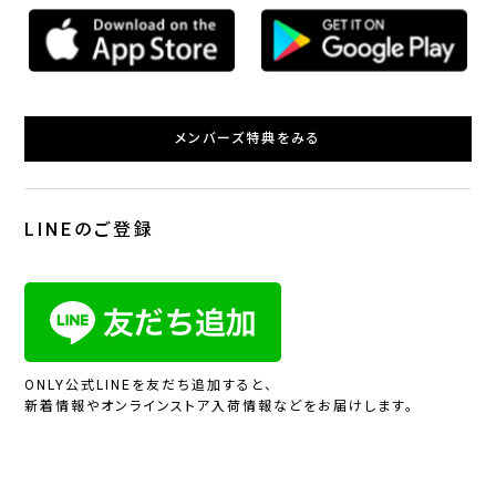
メンバーズ特典をみる
LINEのご登録
ONLY公式LINEを友だち追加すると、
新着情報やオンラインストア入荷情報などをお届けします。