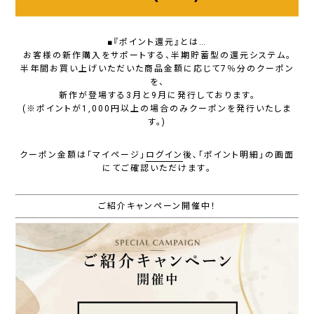
■『ポイント還元』とは…
お客様の新作購入をサポートする、半期貯蓄型の還元システム。
半年間お買い上げいただいた商品金額に応じて7％分のクーポン
を、
新作が登場する3月と9月に発行しております。
(※ポイントが1,000円以上の場合のみクーポンを発行いたしま
す。)
クーポン金額は｢マイページ｣
ログイン
後､｢ポイント明細｣の画面
にてご確認いただけます｡
ご紹介キャンペーン開催中！