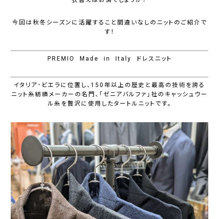
今回は秋冬シーズンに活躍すること間違いなしのニットのご紹介で
す！
PREMIO Made in Italy ドレスニット
イタリア･ビエラに位置し、150年以上の歴史と最高の技術を誇る
ニット糸紡績メーカーの名門、「ゼニアバルファ」社のキャッシュウー
ル糸を贅沢に使用したタートルニットです。