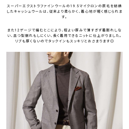
スーパーエクストラファインウールの19.5マイクロンの原毛を紡績
したキャッシュウールは、従来より柔らかく、着心地が軽く感じられま
す。
また12ゲージで編むとこにより、程よい厚みで薄すぎず着膨れしな
い、且つ型崩れもしにくい、長く着用できるニットに仕上がりました。
リブも厚くないのでタックインもスッキリとおさまります◎