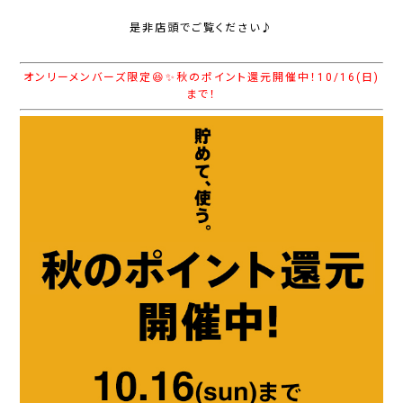
是非店頭でご覧ください♪
オンリーメンバーズ限定😆✨秋のポイント還元開催中！10/16(日)
まで！