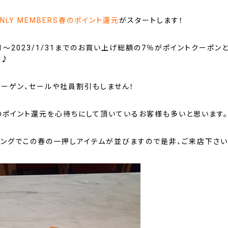
ONLY MEMBERS春のポイント還元
がスタートします！
8/1～2023/1/31までのお買い上げ総額の7％がポイントクーポン
よ♪
バーゲン、セールや社員割引もしません！
のポイント還元を心待ちにして頂いているお客様も多いと思います。
ミングでこの春の一押しアイテムが並びますので是非、ご来店下さい