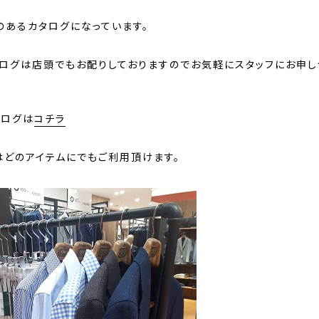
のあるカタログになっています。
タログは店頭でもお配りしておりますのでお気軽にスタッフにお申し
タログは
コチラ
はどのアイテムにでもご利用頂けます。