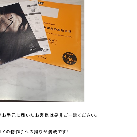
がお手元に届いたお客様は是非ご一読ください。
NLYの物作りへの拘りが満載です！