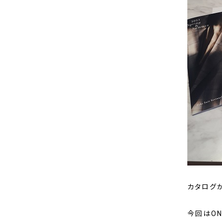
カタログ
今回はO