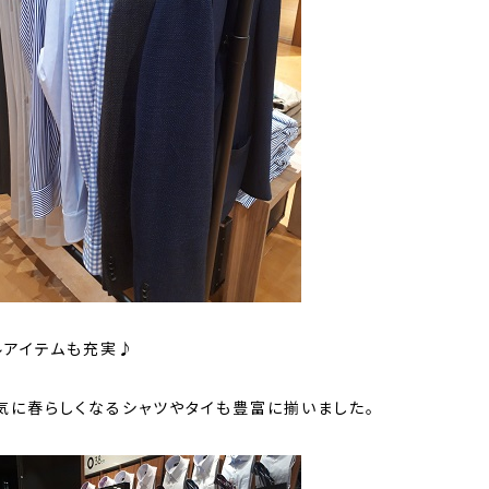
ルアイテムも充実♪
気に春らしくなるシャツやタイも豊富に揃いました。