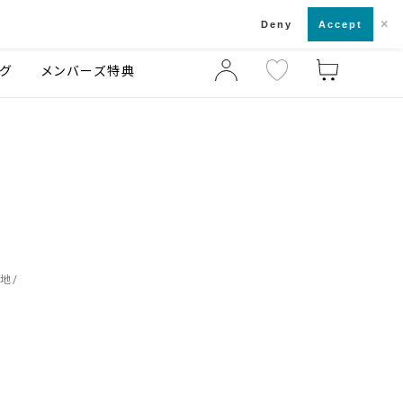
×
店舗一覧・来店予約
ログ
ご利用ガイド
Deny
Accept
グ
メンバーズ特典
地