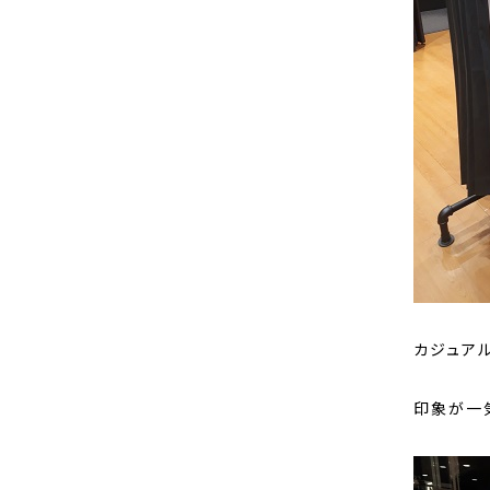
カジュア
印象が一