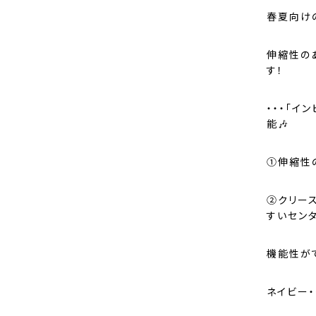
春夏向け
伸縮性の
す！
・・・「イ
能🎶
➀伸縮性
➁クリー
すいセン
機能性が
ネイビー・