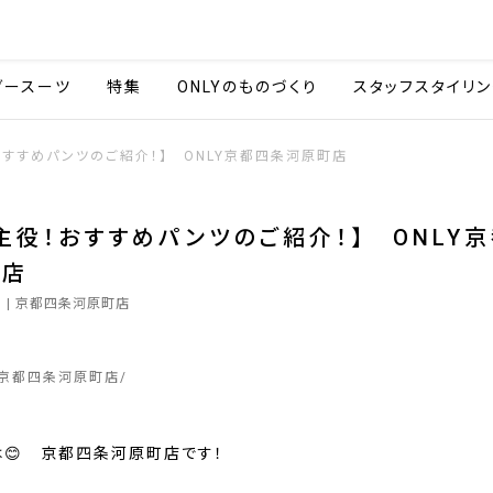
会社情報
採用情報
カタ
ダースーツ
特集
ONLYのものづくり
スタッフスタイリン
おすすめパンツのご紹介！】 ONLY京都四条河原町店
主役！おすすめパンツのご紹介！】 ONLY
町店
1
| 京都四条河原町店
京都四条河原町店
は😊 京都四条河原町店です！