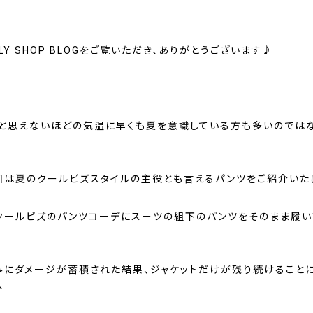
LY SHOP BLOGをご覧いただき、ありがとうございます♪
月と思えないほどの気温に早くも夏を意識している方も多いのでは
回は夏のクールビズスタイルの主役とも言えるパンツをご紹介いたし
クールビズのパンツコーデにスーツの組下のパンツをそのまま履い
！
みにダメージが蓄積された結果、ジャケットだけが残り続けること
、