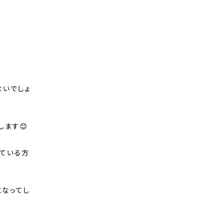
ないでしょ
ます😊
ている方
になってし