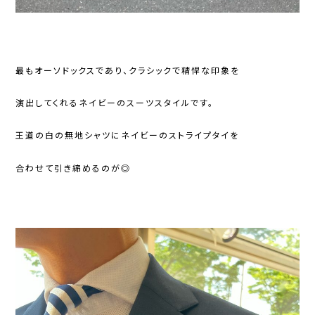
最もオーソドックスであり、クラシックで精悍な印象を
演出してくれるネイビーのスーツスタイルです。
王道の白の無地シャツにネイビーのストライプタイを
合わせて引き締めるのが◎