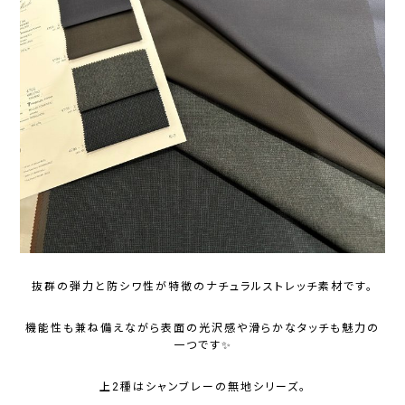
抜群の弾力と防シワ性が特徴のナチュラルストレッチ素材です。
機能性も兼ね備えながら表面の光沢感や滑らかなタッチも魅力の
一つです✨
上2種はシャンブレーの無地シリーズ。