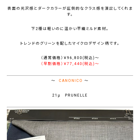
表面の光沢感とダークカラーが圧倒的なクラス感を演出してくれま
す。
下2種は軽いのに温かい平織ミルド素材。
トレンドのグリーンを配したマイクロデザイン柄です。
（通常価格）￥96,800(税込)〜
（早割価格）￥77,440(税込)〜
～
CANONICO
～
21μ PRUNELLE