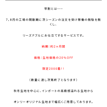
早割とは・・・
7，8月の工場の閑散期に次シーズンの注文を受け稼働の無駄を無
くし、
リーズナブルにお仕立てするサービスです。
納期：約2ヶ月間
価格：生地価格の20％OFF
限定2000着！！
（数量に達し次第終了となります）
秋冬生地を中心に、インポートの高級感溢れる生地から
オンリーオリジナル生地まで幅広くご用意しております。