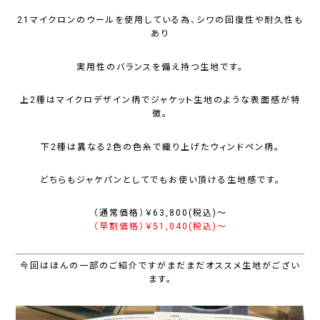
21マイクロンのウールを使用している為、シワの回復性や耐久性も
あり
実用性のバランスを備え持つ生地です。
上2種はマイクロデザイン柄でジャケット生地のような表面感が特
徴。
下2種は異なる2色の色糸で織り上げたウィンドペン柄。
どちらもジャケパンとしてでもお使い頂ける生地感です。
（通常価格）￥63,800(税込)〜
（早割価格）￥51,040(税込)〜
今回はほんの一部のご紹介ですがまだまだオススメ生地がござい
ます。