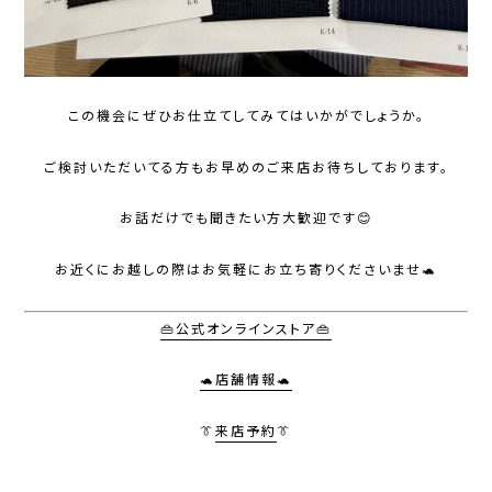
この機会にぜひお仕立てしてみてはいかがでしょうか。
ご検討いただいてる方もお早めのご来店お待ちしております。
お話だけでも聞きたい方大歓迎です😊
お近くにお越しの際はお気軽にお立ち寄りくださいませ🐢
👜公式オンラインストア👜
🐢店舗情報🐢
👔
来店予約
👔