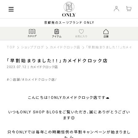
京都発のスーツブランド ONLY
TOP
ショップブログ
カメイドクロック店
「早割始まりました！！」カメイド
「早割始まりました！！」カメイドクロック店
2023.07.12
| カメイドクロック店
#
◇店舗
#
カメイドクロック店
こんにちは！ONLYカメイドクロック店です🐢
いつもONLY SHOP BLOGをご覧いただき、誠にありがとうござい
ます😊
只今ONLYでは毎年この時期恒例の早割キャンペーンが始まりまし
た 👍