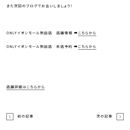
また次回のブログでお会いしましょう！
ONLYイオンモール熱田店 店舗情報 ➡
こちらから
ONLYイオンモール熱田店 来店予約 ➡
こちらから
店舗詳細はこちらから
前の記事
次の記事