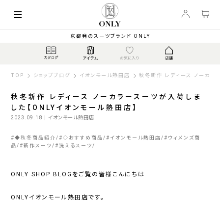
京都発のスーツブランド ONLY
TOP
ショップブログ
イオンモール熱田店
秋冬新作 レディース ノーカラ
秋冬新作 レディース ノーカラースーツが入荷しま
した【ONLYイオンモール熱田店】
2023.09.18
| イオンモール熱田店
#
◆秋冬商品紹介
#
◇おすすめ商品
#
イオンモール熱田店
#
ウィメンズ商
品
#
新作スーツ
#
洗えるスーツ
ONLY SHOP BLOGをご覧の皆様こんにちは
ONLYイオンモール熱田店です。