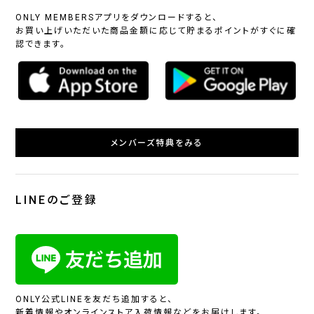
ONLY MEMBERSアプリをダウンロードすると、
お買い上げいただいた商品金額に応じて貯まるポイントがすぐに確
認できます。
メンバーズ特典をみる
LINEのご登録
ONLY公式LINEを友だち追加すると、
新着情報やオンラインストア入荷情報などをお届けします。