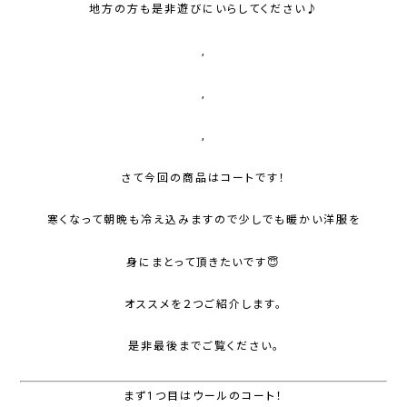
地方の方も是非遊びにいらしてください♪
,
,
,
さて今回の商品はコートです！
寒くなって朝晩も冷え込みますので少しでも暖かい洋服を
身にまとって頂きたいです😇
オススメを２つご紹介します。
是非最後までご覧ください。
まず1つ目はウールのコート！