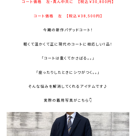
コート価格 左・真ん中共に 【税込￥30,800円】
コート価格 左 【税込￥38,500円】
今期の新作パデッドコート！
軽くて温かくて正に現代のコートに相応しい1品！
「コートは重くてかさばる。。」
「座ったりしたときにシワがつく。。」
そんな悩みを解消してくれるアイテムです♪
実際の着用写真がこちら👇