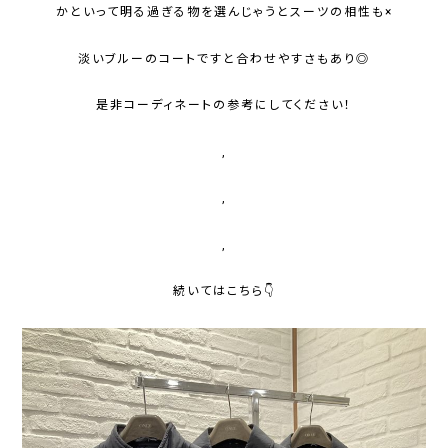
かといって明る過ぎる物を選んじゃうとスーツの相性も×
淡いブルーのコートですと合わせやすさもあり◎
是非コーディネートの参考にしてください！
,
,
,
続いてはこちら👇