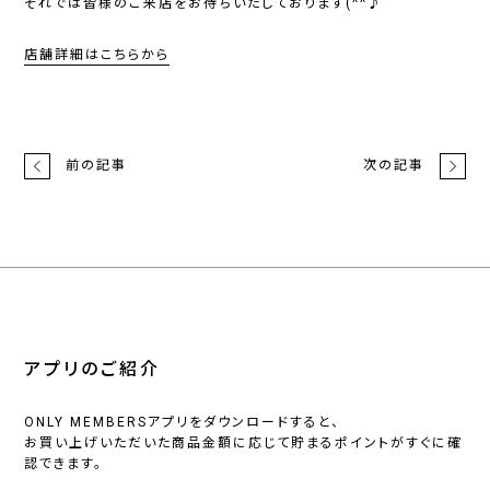
それでは皆様のご来店をお待ちいたしております(^^♪
店舗詳細はこちらから
前の記事
次の記事
アプリのご紹介
ONLY MEMBERSアプリをダウンロードすると、
お買い上げいただいた商品金額に応じて貯まるポイントがすぐに確
認できます。