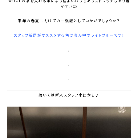
WOOLの糸を入れる事により程よいハリもありストレッチもあり着
やすさ◎
来年の春夏に向けての一張羅としていかがでしょうか？
スタッフ新居がオススメする色は真ん中のライトブルーです！
,
,
,
続いては新人スタッフ小出から♪