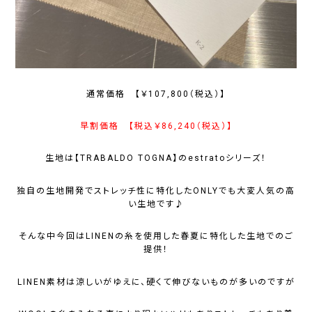
通常価格 【￥107,800（税込）】
早割価格 【税込￥86,240（税込）】
生地は【TRABALDO TOGNA】のestratoシリーズ！
独自の生地開発でストレッチ性に特化したONLYでも大変人気の高
い生地です♪
そんな中今回はLINENの糸を使用した春夏に特化した生地でのご
提供！
LINEN素材は涼しいがゆえに、硬くて伸びないものが多いのですが