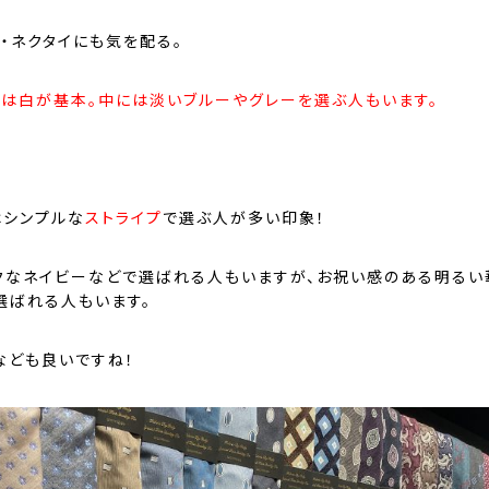
・ネクタイにも気を配る。
ツは白が基本。中には淡いブルーやグレーを選ぶ人もいます。
はシンプルな
ストライプ
で選ぶ人が多い印象！
クなネイビーなどで選ばれる人もいますが、お祝い感のある明るい
選ばれる人もいます。
なども良いですね！