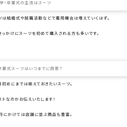
学・卒業式の主流はスーツ
ツは結婚式や就職活動などで着用機会は増えていくはず。
きっかけにスーツを初めて購入される方も多いです。
卒業式スーツはいつまでに用意？
4月初めにまでは揃えておきたいスーツ。
ストなのかお伝えいたします！
3月にかけては店舗に並ぶ商品も豊富。