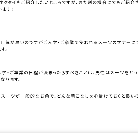
、ネクタイもご紹介したいところですが、また別の機会にでもご紹介
います！
少し気が早いのですがご入学・ご卒業で使われるスーツのマナーに
す。
入学・ご卒業の日程が決まったらすべきことは、男性はスーツをど
なります。
なスーツが一般的なお色で、どんな着こなしを心掛けておくと良い