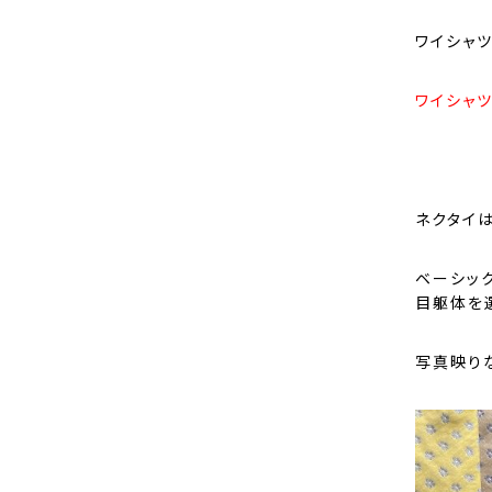
ワイシャツ
ワイシャ
ネクタイ
ベーシッ
目躯体を
写真映り