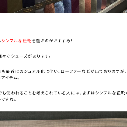
は
シンプルな紐靴
を選ぶのがおすすめ！
様々なシューズがあります。
でも最近はカジュアル化に伴い、ローファーなどが出ておりますが
なアイテム。
でも使われることを考えられている人には、まずはシンプルな紐靴
いですね。