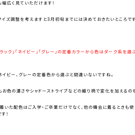
も幅広く見ていただけます！
サイズ調整を考えますと3月初旬までには決めておきたいところで
ブラック」「ネイビー」「グレー」の定番カラーから色はダーク系を選
、ネイビー、グレーの定番色から選ぶと間違いないですね。
もお色の濃さやシャドーストライプなどの織り柄で変化を加えるの
ち着いた配色はご入学・ご卒業だけでなく、他の機会に着るときも使
です！