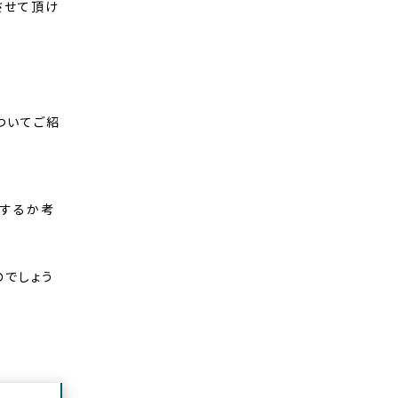
させて頂け
ついてご紹
うするか考
のでしょう