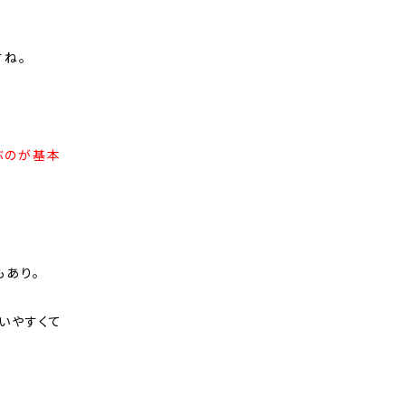
すね。
ぶのが基本
もあり。
いやすくて