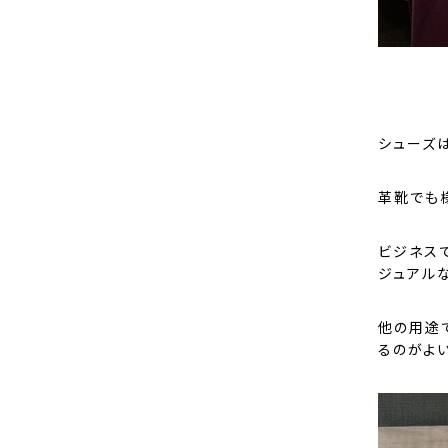
シューズ
革靴でも
ビジネス
ジュアル
他の用途
るのがよ