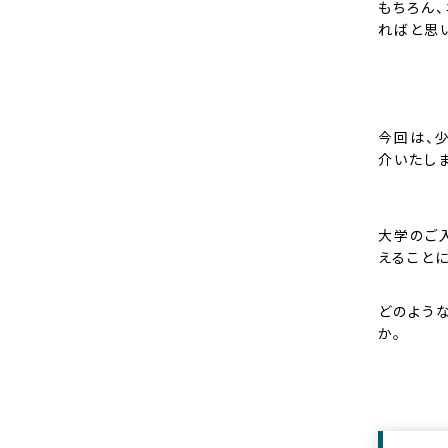
もちろん
ればと思
今回は、
介いたしま
大学のご
えることに
どのよう
か。