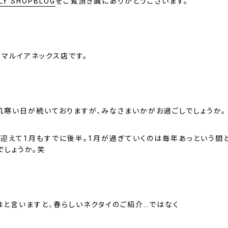
LY SHOPBLOG
をご覧頂き誠にありがとうございます。
宿マルイアネックス店です。
肌寒い日が続いておりますが、みなさまいかがお過ごしでしょうか。
年を迎えて1月もすでに後半。1月が過ぎていくのは毎年あっという間
でしょうか。笑
はと言いますと、春らしいネクタイのご紹介…ではなく