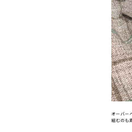
オーバー
組むのも