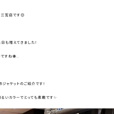
戸三宮店です😊
る日も増えてきました！
ですね🐝…
作ジャケットのご紹介です！
明るいカラーでとっても素敵です✨️