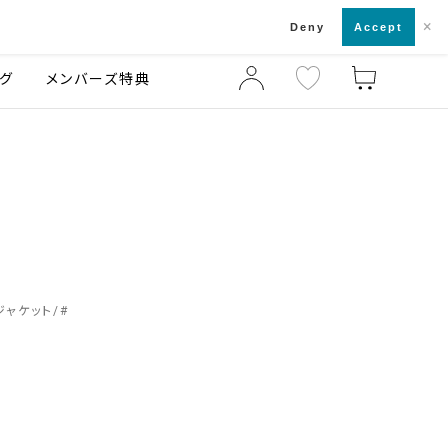
×
店舗一覧・来店予約
ログ
ご利用ガイド
Deny
Accept
グ
メンバーズ特典
ジャケット
#