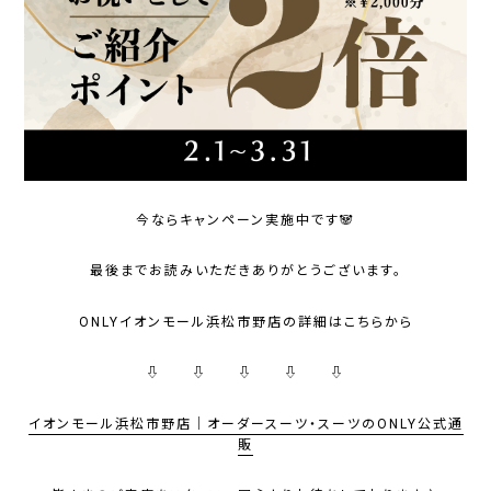
今ならキャンペーン実施中です🐼
最後までお読みいただきありがとうございます。
ONLYイオンモール浜松市野店の詳細はこちらから
⇩ ⇩ ⇩ ⇩ ⇩
イオンモール浜松市野店｜オーダースーツ・スーツのONLY公式通
販