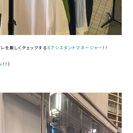
ズレを厳しくチェックする
Sアシスタントマネージャー
！！
ん
！！)