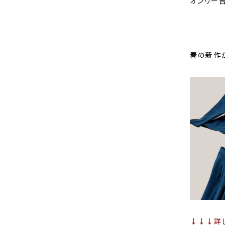
オンリー
春の新作
↓↓↓詳