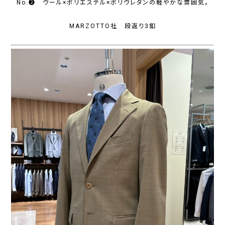
No.❷ ウール×ポリエステル×ポリウレタンの軽やかな雰囲気。
MARZOTTO社 段返り3釦