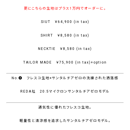
更にこちらの生地はプラス1万円でオーダーに。
SIUT ￥64,900 (in tax)
SHIRT ￥8,580 (in tax)
NECKTIE ￥8,580 (in tax)
TAILOR MADE ￥75,900 (in tax)+option
No.❹ フレスコ生地×サンタルチアゼロの洗練された洒落感
REDA社 20.5マイクロンサンタルチアゼロモデル
通気性に優れたフレスコ生地。
軽量性と清涼感を追求したサンタルチアゼロモデル。