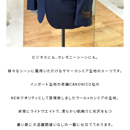
ビジネスにも、セレモニーシーンにも。
様々なシーンに着用いただけるサマーカシミア生地のスーツです。
インポート生地の老舗CANONICO社の
NEWクオリティとして登場致しましたウール×カシミアの生地。
非常にライトウエイトで、柔らかい肌触りと光沢をもつ
暑い夏に大活躍間違いなしの一着に仕立てております。