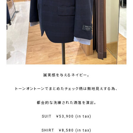
誠実感を与えるネイビー。
トーンオントーンでまとめたチェック柄は無地見えする為、
都会的な洗練された洒落を演出。
SUIT ￥53,900 (in tax)
SHIRT ￥8,580 (in tax)