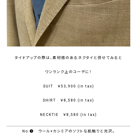
タイドアップの際は、素材感のあるネクタイと併せてみると
ワンランク上のコーデに！
SUIT ￥53,900 (in tax)
SHIRT ￥8,580 (in tax)
NECKTIE ￥8,580 (in tax)
No.❸ ウール×カシミアのソフトな肌触りと光沢。