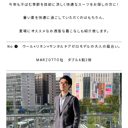
今年も汗ばむ季節を目前に涼しく快適なスーツをお探しの方に！
暑い夏を快適に過ごしていただくのはもちろん、
夏場にオススメなお洒落な着こなしも紹介致します。
No.❶ ウール×リネン×サンタルチアゼロモデルの大人の風合い。
MARZOTTO社 ダブル6釦2掛