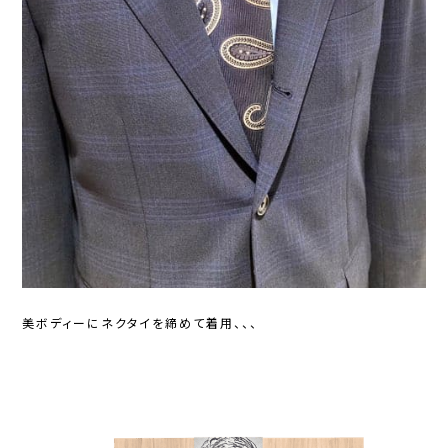
美ボディーにネクタイを締めて着用、、、