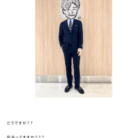
どうですか？？
似合ってますか？？？