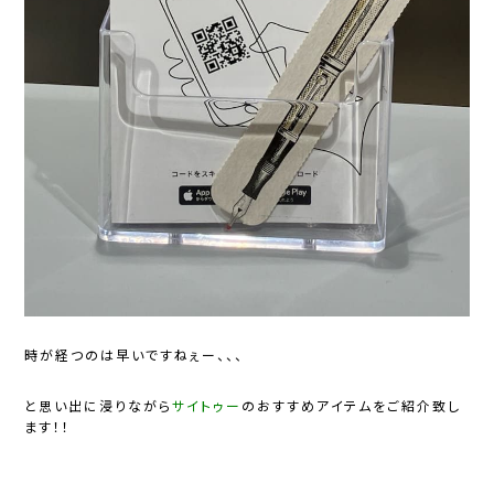
時が経つのは早いですねぇー、、、
と思い出に浸りながら
サイトゥー
のおすすめアイテムをご紹介致し
ます！！