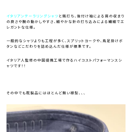
イタリアンテーラリングシャツ
と銘打ち、後付け袖による肩の収まり
の良さや腕の動かしやすさ、細やかな針の打ち込みによる繊細でエ
レガントな仕様。
一般的なシャツよりも工程が多く、スプリットヨークや、鳥足掛けボ
タンなどこだわりを詰め込んだ仕様が標準です。
イタリア人監修の中国提携工場で作るハイコストパフォーマンスシ
ャツです！！
その中でも既製品にはほとんど無い襟型、、、