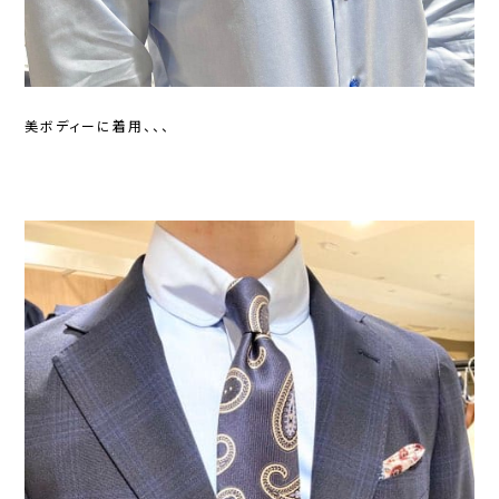
美ボディーに着用、、、