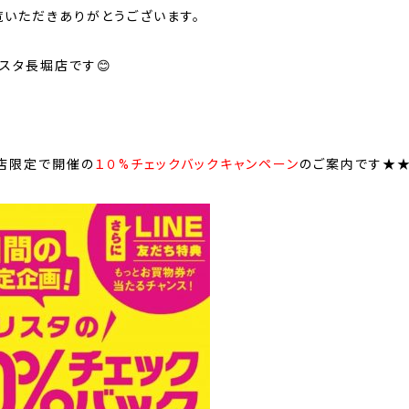
覧いただきありがとうございます。
リスタ長堀店です😊
店限定で開催の
１０%チェックバックキャンペーン
のご案内です★