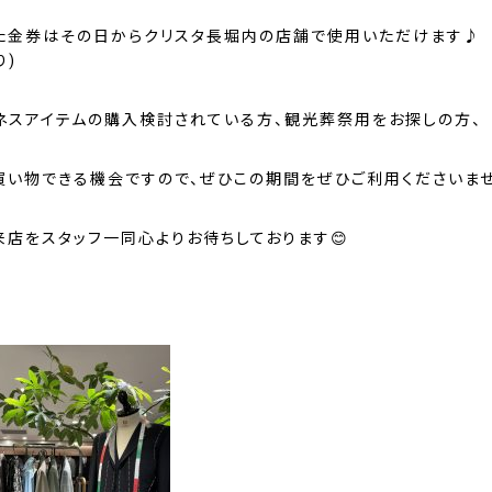
た金券はその日からクリスタ長堀内の店舗で使用いただけます♪ 
り)
ネスアイテムの購入検討されている方、観光葬祭用をお探しの方、
買い物できる機会ですので、ぜひこの期間をぜひご利用くださいませ（
来店をスタッフ一同心よりお待ちしております😊