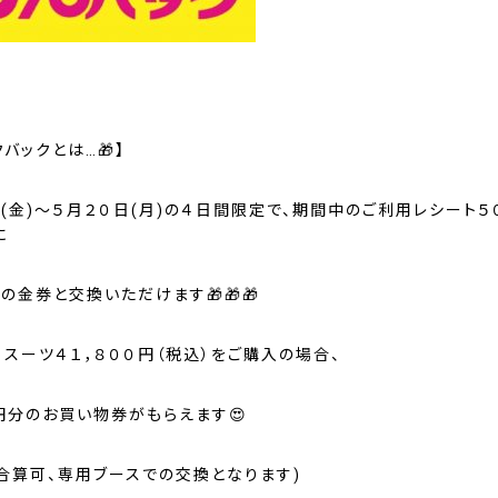
クバックとは…🎁】
(金)〜５月２０日(月)の４日間限定で、期間中のご利用レシート５
に
の金券と交換いただけます🎁🎁🎁
、スーツ４１，８００円（税込）をご購入の場合、
円分のお買い物券がもらえます😍
ト合算可、専用ブースでの交換となります)