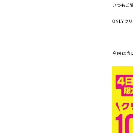
いつもご
ONLYク
今回は当