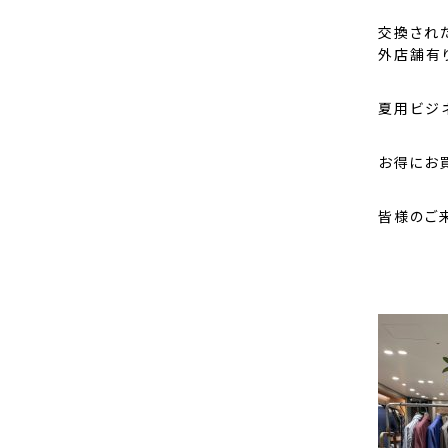
交換され
外店舗有
夏用ビジ
お得にお
皆様のご