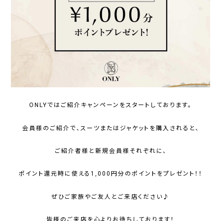
ONLYではご紹介キャンペーンをスタートしております。
会員様のご紹介で、スーツまたはジャケットを購入されると、
ご紹介者様と新規会員様それぞれに、
ポイント還元時に使える1,000円分のポイントをプレゼント！！
ぜひご家族やご友人とご来店ください♪
皆様のご来店を心よりお待ちしております！