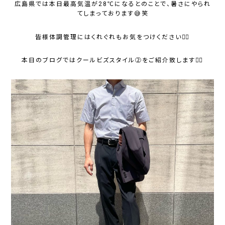
広島県では本日最高気温が28℃になるとのことで、暑さにやられ
てしまっております😅笑
皆様体調管理にはくれぐれもお気をつけください🙇‍♂️
本日のブログではクールビズスタイル②をご紹介致します💁‍♂️