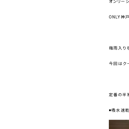
オンリー
ONLY神
梅雨入り
今回はク
定番の半
◾吸水速乾