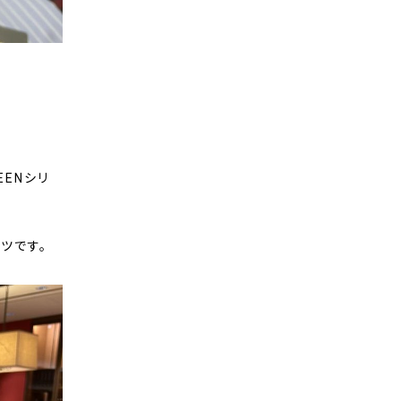
EENシリ
ツです。