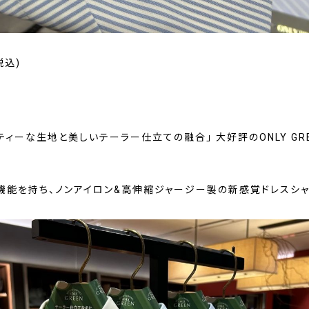
税込)
ティーな生地と美しいテーラー仕立ての融合」 大好評のONLY GR
機能を持ち、ノンアイロン&高伸縮ジャージー製の新感覚ドレスシャ