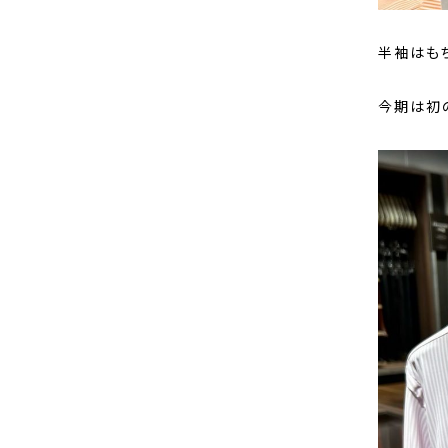
半袖はも
今期は初