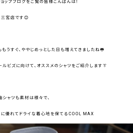
ショップブログをご覧の皆様こんばんは！
戸三宮店です😊
ももうすぐ、ややじめっとした日も増えてきましたね🐸
ールビズに向けて、オススメのシャツをご紹介します👔
袖シャツも素材は様々で、
に優れてドライな着心地を保てるCOOL MAX