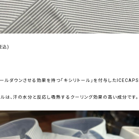
税込)
ールダウンさせる効果を持つ「キシリトール」を付与したICECAPSU
ールは、汗の水分と反応し吸熱するクーリング効果の高い成分です。