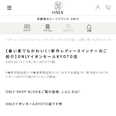
京都発のスーツブランド ONLY
TOP
ショップブログ
イオンモールKYOTO店
【暑い夏でもかわいく！新作
【暑い夏でもかわいく！新作レディースインナーのご
紹介】ONLYイオンモールKYOTO店
2024.06.14
| イオンモールKYOTO店
#
◆新作商品紹介
#
◆春夏商品紹介
#
◇おすすめ商品
#
◇新作紹介
#
イオ
ンモールKYOTO店
#
ウィメンズ商品
ONLY SHOP BLOGをご覧の皆様、こんにちは！
ONLYイオンモールKYOTO店です😎