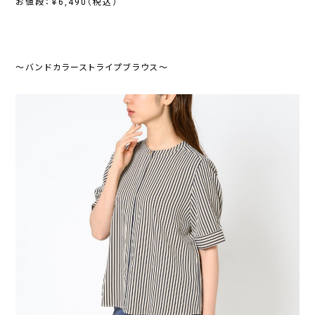
お値段：￥6,490（税込）
～バンドカラーストライプブラウス～