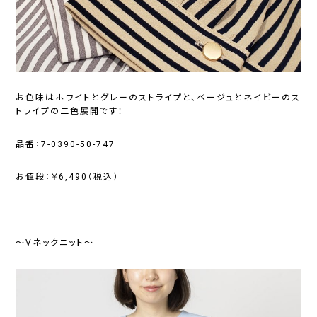
お色味はホワイトとグレーのストライプと、ベージュとネイビーのス
トライプの二色展開です！
品番：7-0390-50-747
お値段：￥6,490（税込）
～Vネックニット～