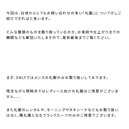
今回は、日頃からとてもお問い合わせの多い「礼服」について少しご
紹介できればと思います。
どんな種類のものを取り扱っているのか、お値段や仕上がりまでの
期間なども解説いたしますので、是非最後までご覧ください。
まず、ONLYでは
メンズの礼服のみ
お取り扱いしております。
残念ながら現時点ではレディース向けの礼服はご用意がございま
せん、、、
また礼服のレンタルや、モーニングやタキシードなどもお取り扱い
はなく、略礼服となるブラックスーツのみのご用意でございます。