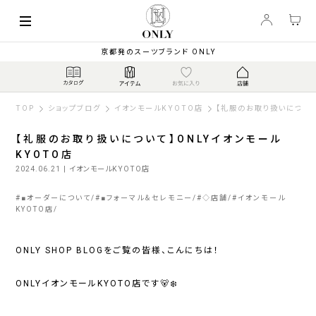
京都発のスーツブランド ONLY
TOP
ショップブログ
イオンモールKYOTO店
【礼服のお取り扱いについて
【礼服のお取り扱いについて】ONLYイオンモール
KYOTO店
2024.06.21
| イオンモールKYOTO店
#
■オーダーについて
#
■フォーマル＆セレモニー
#
◇店舗
#
イオンモール
KYOTO店
ONLY SHOP BLOGをご覧の皆様、こんにちは！
ONLYイオンモールKYOTO店です🐻‍❄️