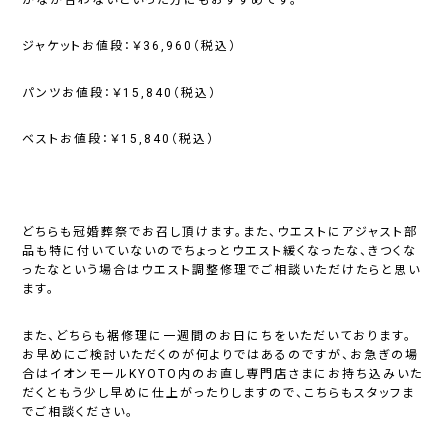
かなか合わないといった方にもおすすめです。
ジャケットお値段：￥36,960（税込）
パンツお値段：￥15,840（税込）
ベストお値段：￥15,840（税込）
どちらも冠婚葬祭でお召し頂けます。また、ウエストにアジャスト部
品も特に付いていないのでちょっとウエスト緩くなったな、きつくな
ったなという場合はウエスト調整修理でご相談いただけたらと思い
ます。
また、どちらも裾修理に
一週間
のお日にちをいただいております。
お早めにご検討いただくのが何よりではあるのですが、お急ぎの場
合はイオンモールKYOTO内のお直し専門店さまにお持ち込みいた
だくともう少し早めに仕上がったりしますので、こちらもスタッフま
でご相談ください。