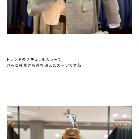
トレンドのナチュラルカラー
で
さらに
軽量さ
も兼ね備えたスーツです👍