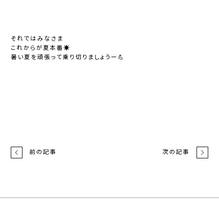
それではみなさま
これからが夏本番☀️
暑い夏を頑張って乗り切りましょうー💪
前の記事
次の記事